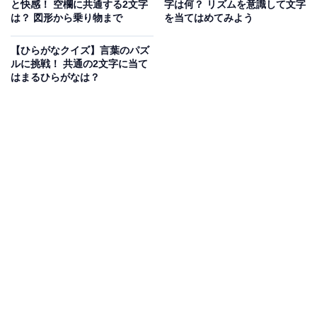
と快感！ 空欄に共通する2文字
字は何？ リズムを意識して文字
は？ 図形から乗り物まで
を当てはめてみよう
【ひらがなクイズ】言葉のパズ
ルに挑戦！ 共通の2文字に当て
はまるひらがなは？
こちらもおすすめ
【ひらがなクイズ】解けると気持ちいい！ 空欄
に入る共通の2文字を考えてみよう