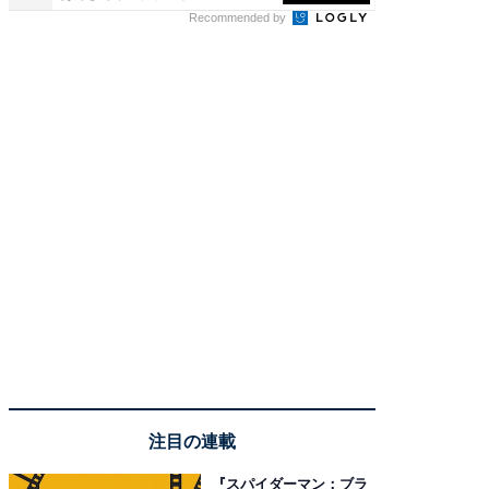
Recommended by
注目の連載
『スパイダーマン：ブラ