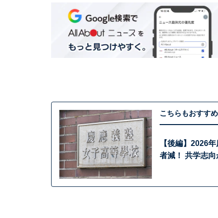
こちらもおすすめ
【後編】202
者減！ 共学志