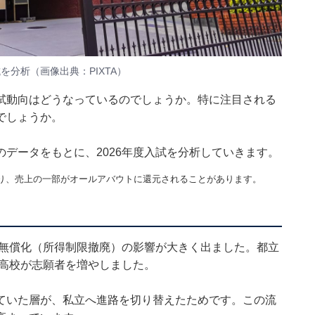
を分析（画像出典：PIXTA）
試動向はどうなっているのでしょうか。特に注目される
でしょうか。
データをもとに、2026年度入試を分析していきます。
り、売上の一部がオールアバウトに還元されることがあります。
質無償化（所得制限撤廃）の影響が大きく出ました。都立
立高校が志願者を増やしました。
ていた層が、私立へ進路を切り替えたためです。この流