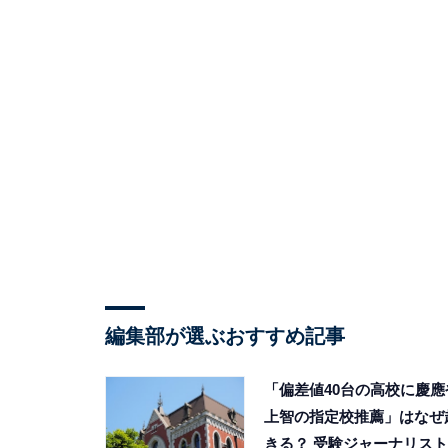
編集部が選ぶおすすめ記事
「偏差値40台の高校に慶應
上智の指定校推薦」はなぜ
きる？ 受験ジャーナリスト