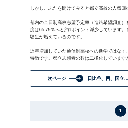
しかし、ふたを開けてみると都立高校の人気回
都内の全日制高校志望予定率（進路希望調査）を見る
度は65.79％へと約1ポイント減少していま
験生が増えているのです。
近年増加していた通信制高校への進学ではなく
特徴です。都立志願者の数は二極化しています
次ページ
日比谷、西、国立
1