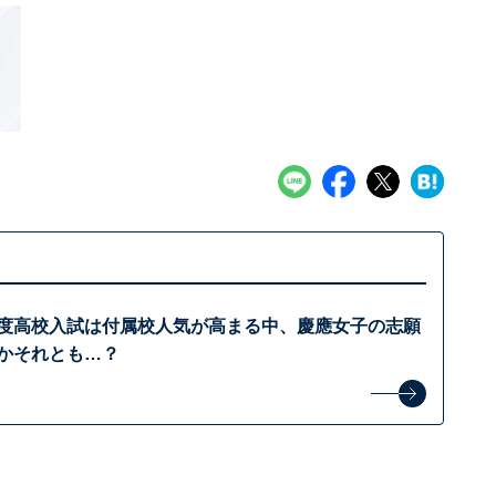
6年度高校入試は付属校人気が高まる中、慶應女子の志願
向かそれとも…？