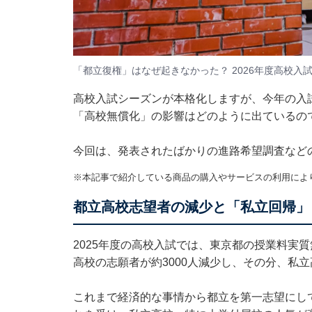
「都立復権」はなぜ起きなかった？ 2026年度高校入試
高校入試シーズンが本格化しますが、今年の入
「高校無償化」の影響はどのように出ているの
今回は、発表されたばかりの進路希望調査などの
※本記事で紹介している商品の購入やサービスの利用によ
都立高校志望者の減少と「私立回帰」
2025年度の高校入試では、東京都の授業料実
高校の志願者が約3000人減少し、その分、私
これまで経済的な事情から都立を第一志望にし