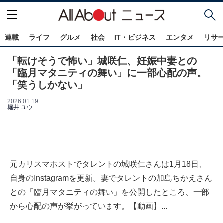
連載
ライフ
グルメ
社会
IT・ビジネス
エンタメ
リサ
「転けそうで怖い」城咲仁、妊娠中妻との
「臨月マタニティの舞い」に一部心配の声。
「笑うしかない」
2026.01.19
堀井 ユウ
元カリスマホストでタレントの城咲仁さんは1月18日、
自身のInstagramを更新。妻でタレントの加島ちかえさん
との「臨月マタニティの舞い」を公開したところ、一部
から心配の声が挙がっています。【動画】...