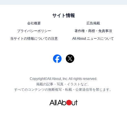
サイト情報
会社概要
広告掲載
プライバシーポリシー
著作権・商標・免責事項
当サイトの情報についての注意
All About ニュースについて
Copyright©All About, Inc. All rights reserved.
掲載の記事・写真・イラストなど、
すべてのコンテンツの無断複写・転載・公衆送信等を禁じます。