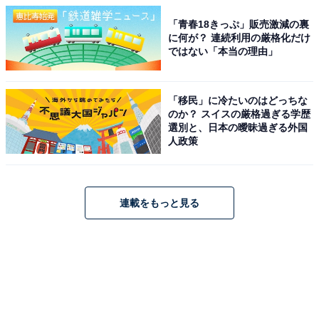
「青春18きっぷ」販売激減の裏
に何が？ 連続利用の厳格化だけ
ではない「本当の理由」
「移民」に冷たいのはどっちな
のか？ スイスの厳格過ぎる学歴
選別と、日本の曖昧過ぎる外国
人政策
連載をもっと見る