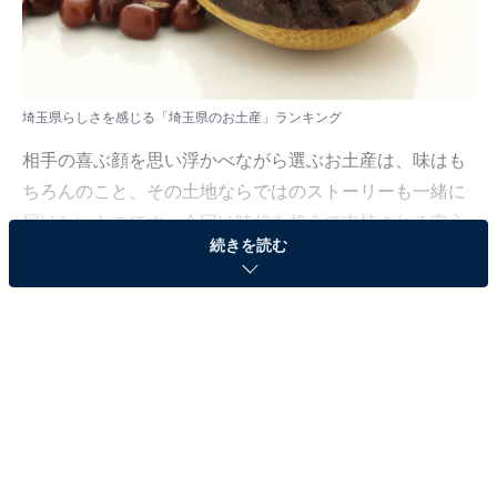
埼玉県らしさを感じる「埼玉県のお土産」ランキング
相手の喜ぶ顔を思い浮かべながら選ぶお土産は、味はも
ちろんのこと、その土地ならではのストーリーも一緒に
届けたいものです。今回は時代を超えて支持される安心
続きを読む
感と、贈る側のセンスがしっかり伝わるような、地域を
象徴するお土産に注目しました。
All About ニュース編集部では、2026年1月9日の期間、
全国20〜70代の男女250人を対象に、「都道府県らしさ
を感じるお土産に関するアンケート」を実施しました。
その中から、埼玉県らしさを感じる「埼玉県のお土産」
ランキングの結果をご紹介します。