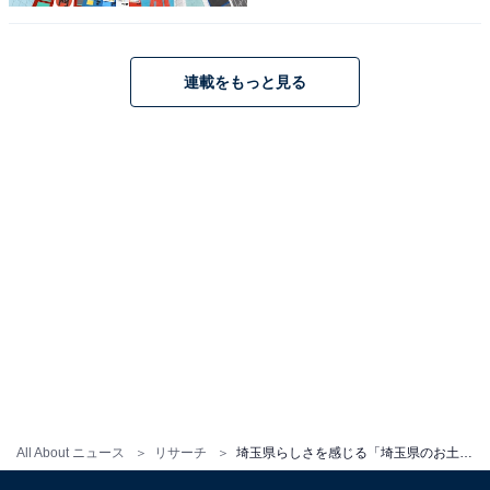
連載をもっと見る
1
2
All About ニュース
リサーチ
埼玉県らしさを感じる「埼玉県のお土産」ランキング！ 2位「十万石まんじゅう」を抑えた1位は？【2026年調査】