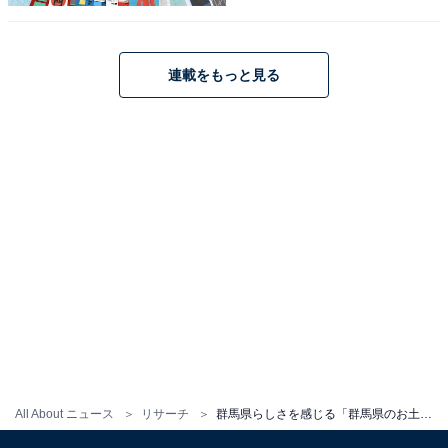
位は？【2026年調査】
連載をもっと見る
1
2
All About ニュース
リサーチ
群馬県らしさを感じる「群馬県のお土産」ランキング！ 2位「グーテ・デ・ロワ」を抑えた1位は？【2026年調査】