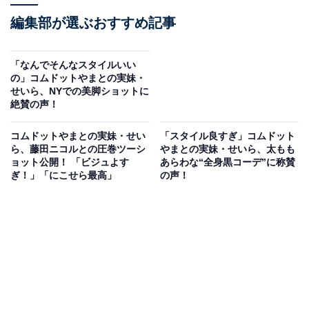
編集部が選ぶおすすめ記事
「なんでそんなスタイルいい
の」コムドットやまとの実妹・
せいら、NYでの美脚ショットに
絶賛の声！
コムドットやまとの実妹・せい
「スタイル良すぎ」コムドット
ら、藤田ニコルとの圧巻ツーシ
やまとの実妹・せいら、太もも
ョット公開！ 「ビジュよす
あらわな“全身黒コーデ”に称賛
ぎ！」「にこせら最高」
の声！