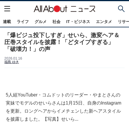
連載
ライフ
グルメ
社会
IT・ビジネス
エンタメ
リサ
「爆ビジュ投下しすぎ」せいら、激変ヘア＆
圧巻スタイルを披露！「どタイプすぎる︎」
「破壊力！」の声
2026.01.16
福島 ゆき
5人組YouTuber・コムドットのリーダー・やまとさんの
実妹でモデルのせいらさんは1月15日、自身のInstagram
を更新。ロングヘアからイメチェンした新ヘアスタイル
を披露しました。【写真】せいら...