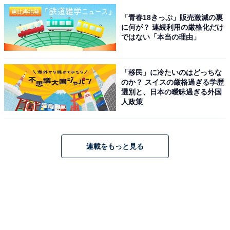
「青春18きっぷ」販売激減の裏
に何が？ 連続利用の厳格化だけ
ではない「本当の理由」
「移民」に冷たいのはどっちな
のか？ スイスの厳格過ぎる学歴
選別と、日本の曖昧過ぎる外国
人政策
連載をもっと見る