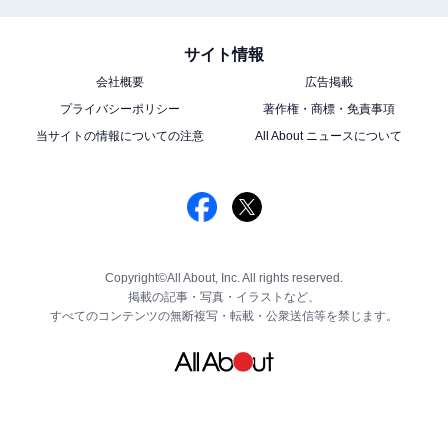
サイト情報
会社概要
広告掲載
プライバシーポリシー
著作権・商標・免責事項
当サイトの情報についての注意
All About ニュースについて
Copyright©All About, Inc. All rights reserved.
掲載の記事・写真・イラストなど、
すべてのコンテンツの無断複写・転載・公衆送信等を禁じます。