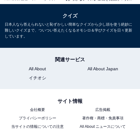
クイズ
日本人なら答えられないと恥ずかしい簡単なクイズから少し頭を使う絶妙に
難しいクイズまで、ついつい答えたくなるオモシロ＆学びクイズを日々更新
しています。
関連サービス
All About
All About Japan
イチオシ
サイト情報
会社概要
広告掲載
プライバシーポリシー
著作権・商標・免責事項
当サイトの情報についての注意
All About ニュースについて