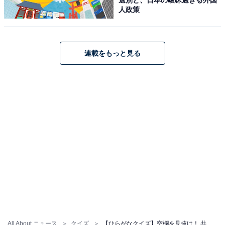
人政策
連載をもっと見る
こちらもおすすめ
【ひらがなクイズ】空欄に入る3文字は？ きれ
いにそろう言葉になるのはどれ？
1
2
All About ニュース
クイズ
【ひらがなクイズ】空欄を見抜け！ 共通の2文字を当てよう。大金持ちが隠れてる⁉︎