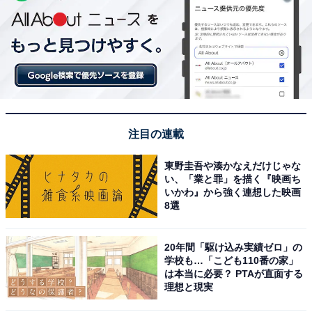
注目の連載
東野圭吾や湊かなえだけじゃな
い、「業と罪」を描く『映画ち
いかわ』から強く連想した映画
8選
20年間「駆け込み実績ゼロ」の
学校も…「こども110番の家」
は本当に必要？ PTAが直面する
理想と現実