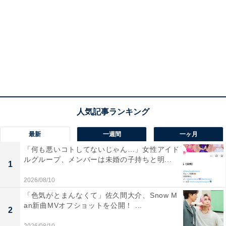
最新
一週間
一ヶ月
「何も悪いコトしてないじゃん…」女性アイド
ルグループ、メンバーは未婚の子持ちと明...
1
2026/08/10
「色気がとまんなくて」佐久間大介、Snow M
an新曲MVオフショットを公開！ ...
2