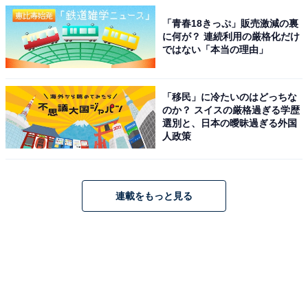
「青春18きっぷ」販売激減の裏
に何が？ 連続利用の厳格化だけ
ではない「本当の理由」
「移民」に冷たいのはどっちな
のか？ スイスの厳格過ぎる学歴
選別と、日本の曖昧過ぎる外国
人政策
連載をもっと見る