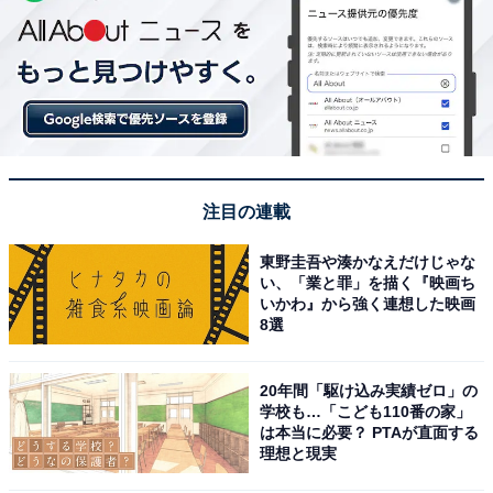
注目の連載
東野圭吾や湊かなえだけじゃな
い、「業と罪」を描く『映画ち
いかわ』から強く連想した映画
8選
20年間「駆け込み実績ゼロ」の
学校も…「こども110番の家」
は本当に必要？ PTAが直面する
理想と現実