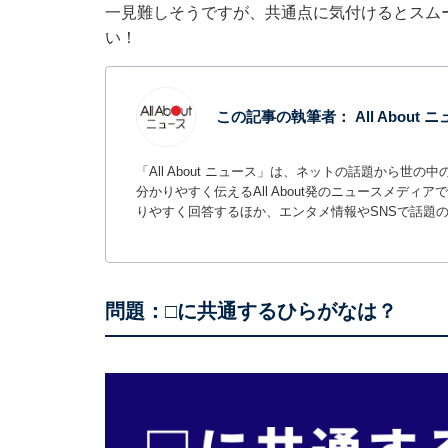
一見難しそうですが、共通点に気付けるとスム
い！
この記事の執筆者：
All About
「All About ニュース」は、ネットの話題から
分かりやすく伝えるAll About発のニュースメデ
りやすく回答するほか、エンタメ情報やSNSで話題
問題：□に共通するひらがなは？