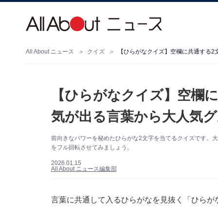
All About ニュース
クイズ
【ひらがなクイズ】空欄に共通する2
【ひらがなクイズ】空欄に
気が出る言葉から大人気グ
前向きなパワーを秘めたひらがな2文字を当てるクイズです。大
をフル回転させてみましょう。
2026.01.15
All About ニュース編集部
言葉に共通して入るひらがなを見抜く「ひらが