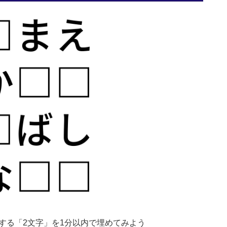
する「2文字」を1分以内で埋めてみよう