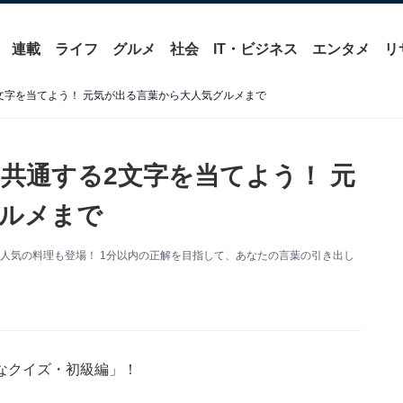
連載
ライフ
グルメ
社会
IT・ビジネス
エンタメ
リ
文字を当てよう！ 元気が出る言葉から大人気グルメまで
共通する2文字を当てよう！ 元
ルメまで
人気の料理も登場！ 1分以内の正解を目指して、あなたの言葉の引き出し
なクイズ・初級編」！