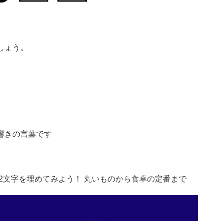
しょう。
響きの言葉です
2文字を埋めてみよう！ 丸いものから食卓の定番まで