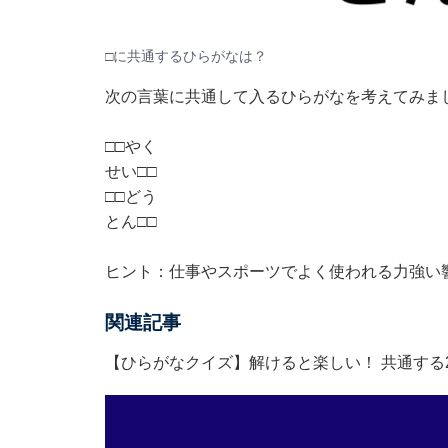
□に共通するひらがなは？
次の言葉に共通して入るひらがなを考えてみま
□□やく
せい□□
□□どう
とん□□
ヒント：仕事やスポーツでよく使われる力強い
関連記事
【ひらがなクイズ】解けると楽しい！ 共通する