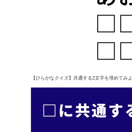
【ひらがなクイズ】共通する2文字を埋めてみよ