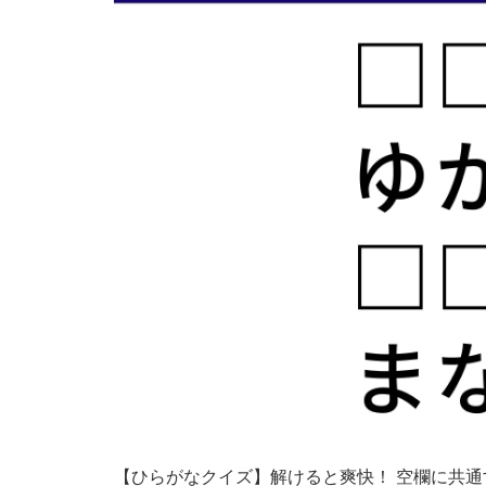
【ひらがなクイズ】解けると爽快！ 空欄に共通