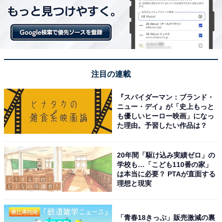
注目の連載
『スパイダーマン：ブランド・
ニュー・デイ』が「史上もっと
も優しいヒーロー映画」になっ
た理由。予習したい作品は？
20年間「駆け込み実績ゼロ」の
学校も…「こども110番の家」
は本当に必要？ PTAが直面する
理想と現実
「青春18きっぷ」販売激減の裏