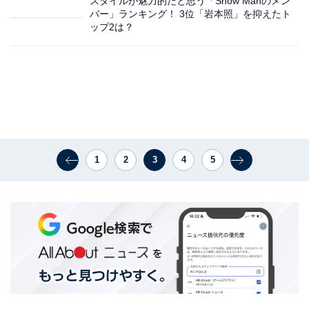
スタイルが魅力的だと思う「Snow Manのメン
バー」ランキング！ 3位「岩本照」を抑えたト
ップ2は？
1
2
3
4
5