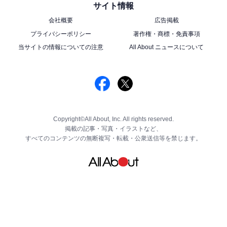
サイト情報
会社概要
広告掲載
プライバシーポリシー
著作権・商標・免責事項
当サイトの情報についての注意
All About ニュースについて
Copyright©All About, Inc. All rights reserved.
掲載の記事・写真・イラストなど、
すべてのコンテンツの無断複写・転載・公衆送信等を禁じます。