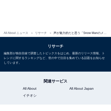
All About ニュース
リサーチ
声が魅力的だと思う「Snow Manのメンバー」ランキング！ 2位「佐久間大介」を大差で抑えた1位は？
リサーチ
編集部が独自目線で調査したトピックスをはじめ、最新のリリース情報、ト
レンドに関するランキングなど、世の中で注目を集めている話題をお知らせ
しています。
関連サービス
All About
All About Japan
イチオシ