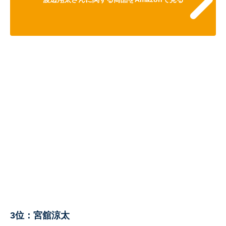
3位：宮舘涼太