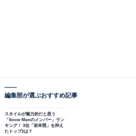
編集部が選ぶおすすめ記事
スタイルが魅力的だと思う
「Snow Manのメンバー」ラン
キング！ 3位「岩本照」を抑え
たトップ2は？