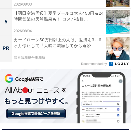
2026/08/03
【羽田空港周辺】夏季プールは大人450円＆24
時間営業の天然温泉も！ コスパ抜群...
5
2026/08/04
カードローン50万円以上の人は、返済を3～6
ヶ月停止して『大幅に減額してから返済...
PR
渋谷法務総合事務所
Recommended by