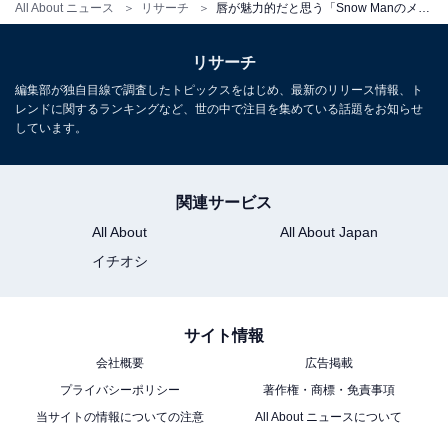
All About ニュース
リサーチ
唇が魅力的だと思う「Snow Manのメンバー」ランキング！ 3位「宮舘涼太」を抑えた上位2人は？
リサーチ
編集部が独自目線で調査したトピックスをはじめ、最新のリリース情報、ト
レンドに関するランキングなど、世の中で注目を集めている話題をお知らせ
しています。
関連サービス
All About
All About Japan
イチオシ
サイト情報
会社概要
広告掲載
プライバシーポリシー
著作権・商標・免責事項
当サイトの情報についての注意
All About ニュースについて