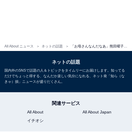
All About ニュース
ネットの話題
「お母さんなんだなあ」熊田曜子、娘との七五三ショットに反響！ 「着物姿が美しい」「綺麗」
ネットの話題
国内外のSNSで話題の人＆トピックをタイムリーにお届けします。知ってる
だけでちょっと得する、なんだか楽しい気分になれる、ネット発「知ら（な
きゃ）損」ニュースが盛りだくさん。
関連サービス
All About
All About Japan
イチオシ