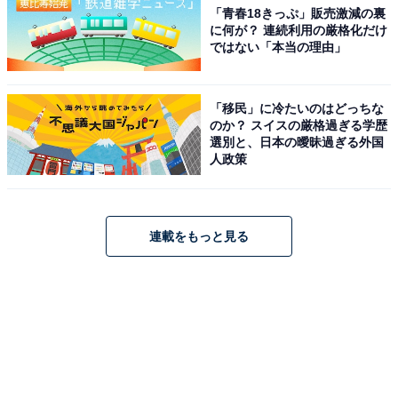
「青春18きっぷ」販売激減の裏
に何が？ 連続利用の厳格化だけ
ではない「本当の理由」
「移民」に冷たいのはどっちな
のか？ スイスの厳格過ぎる学歴
選別と、日本の曖昧過ぎる外国
人政策
連載をもっと見る