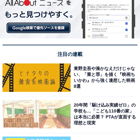
注目の連載
東野圭吾や湊かなえだけじゃな
い、「業と罪」を描く『映画ち
いかわ』から強く連想した映画
8選
20年間「駆け込み実績ゼロ」の
学校も…「こども110番の家」
は本当に必要？ PTAが直面する
理想と現実