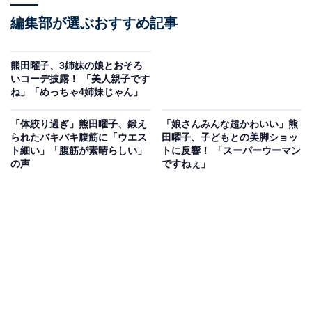
編集部が選ぶおすすめ記事
熊田曜子、3姉妹の娘とおそろ
いコーデ披露！ 「美人親子です
ね」「めっちゃ4姉妹じゃん」
「体絞り過ぎ」熊田曜子、鍛え
「娘さんみんな超かわいい」熊
られたバキバキ腹筋に「ウエス
田曜子、子どもとの美脚ショッ
ト細い」「腹筋が素晴らしい」
トに反響！ 「スーパーウーマン
の声
ですねぇ」