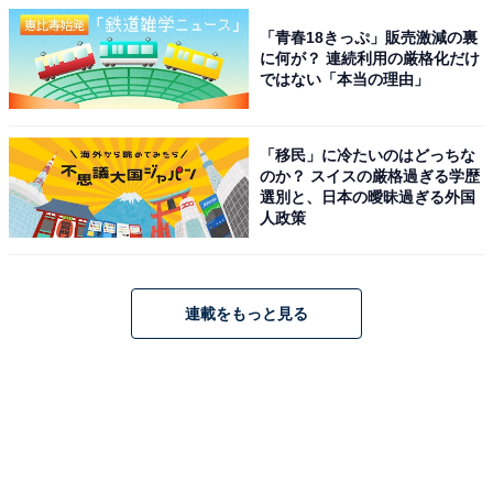
「青春18きっぷ」販売激減の裏
に何が？ 連続利用の厳格化だけ
ではない「本当の理由」
「移民」に冷たいのはどっちな
のか？ スイスの厳格過ぎる学歴
選別と、日本の曖昧過ぎる外国
人政策
連載をもっと見る