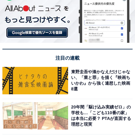
注目の連載
東野圭吾や湊かなえだけじゃな
い、「業と罪」を描く『映画ち
いかわ』から強く連想した映画
8選
20年間「駆け込み実績ゼロ」の
学校も…「こども110番の家」
は本当に必要？ PTAが直面する
理想と現実