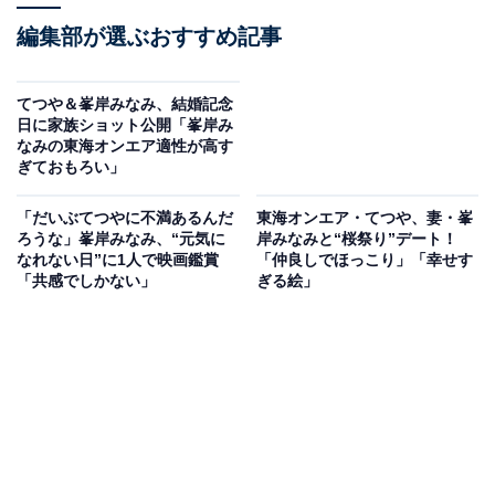
編集部が選ぶおすすめ記事
てつや＆峯岸みなみ、結婚記念
日に家族ショット公開「峯岸み
なみの東海オンエア適性が高す
ぎておもろい」
「だいぶてつやに不満あるんだ
東海オンエア・てつや、妻・峯
ろうな」峯岸みなみ、“元気に
岸みなみと“桜祭り”デート！
なれない日”に1人で映画鑑賞
「仲良しでほっこり」「幸せす
「共感でしかない」
ぎる絵」