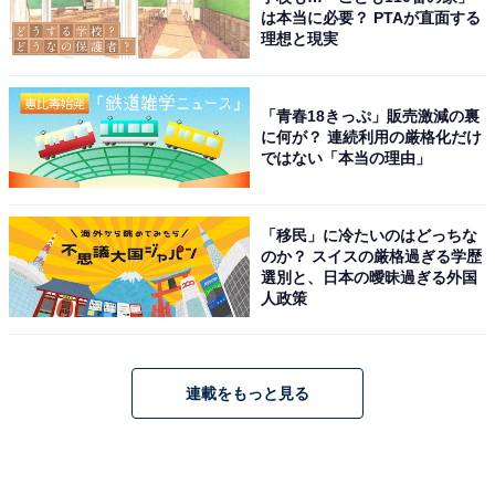
は本当に必要？ PTAが直面する
理想と現実
「青春18きっぷ」販売激減の裏
に何が？ 連続利用の厳格化だけ
ではない「本当の理由」
「移民」に冷たいのはどっちな
のか？ スイスの厳格過ぎる学歴
選別と、日本の曖昧過ぎる外国
人政策
連載をもっと見る