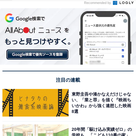
Recommended by
注目の連載
東野圭吾や湊かなえだけじゃな
い、「業と罪」を描く『映画ち
いかわ』から強く連想した映画
8選
20年間「駆け込み実績ゼロ」の
学校も…「こども110番の家」