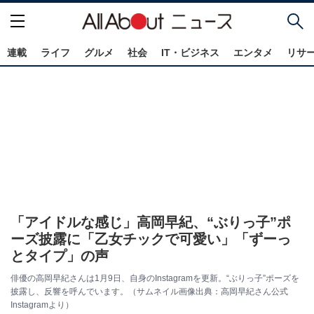
連載
ライフ
グルメ
社会
IT・ビジネス
エンタメ
リサ
「アイドルな感じ」高岡早紀、“ぶりっ子”ポ
ーズ披露に「乙女チックで可愛い」「ずーっ
とタイプ」の声
俳優の高岡早紀さんは1月9日、自身のInstagramを更新。“ぶりっ子”ポーズを
披露し、反響を呼んでいます。（サムネイル画像出典：高岡早紀さん公式
Instagramより）