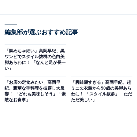
編集部が選ぶおすすめ記事
「脚めちゃ細い」高岡早紀、黒
ワンピでスタイル抜群の色白美
脚あらわに！ 「なんと足が長ー
い」
「お店の定食みたい」高岡早
「脚綺麗すぎる」高岡早紀、超
紀、豪華な手料理を披露し大反
ミニ丈衣装から50歳の美脚あら
響！ 「どれも美味しそう」「素
わに！ 「スタイル抜群」「ただ
敵なお食事」
ただ美しい」