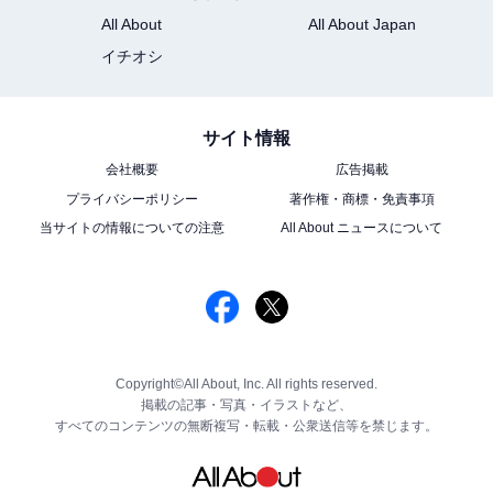
All About
All About Japan
イチオシ
サイト情報
会社概要
広告掲載
プライバシーポリシー
著作権・商標・免責事項
当サイトの情報についての注意
All About ニュースについて
Copyright©All About, Inc. All rights reserved.
掲載の記事・写真・イラストなど、
すべてのコンテンツの無断複写・転載・公衆送信等を禁じます。