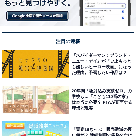
注目の連載
『スパイダーマン：ブランド・
ニュー・デイ』が「史上もっと
も優しいヒーロー映画」になっ
た理由。予習したい作品は？
20年間「駆け込み実績ゼロ」の
学校も…「こども110番の家」
は本当に必要？ PTAが直面する
理想と現実
「青春18きっぷ」販売激減の裏
に何が？ 連続利用の厳格化だけ