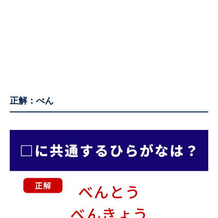
正解：べん