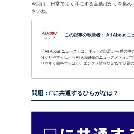
今回は、日常でよく耳にする言葉ばかりを集め
さいね。
この記事の執筆者：
All About
「All About ニュース」は、ネットの話題から
分かりやすく伝えるAll About発のニュースメデ
りやすく回答するほか、エンタメ情報やSNSで話題
問題：□に共通するひらがなは？