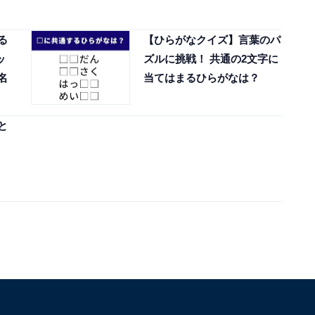
る
【ひらがなクイズ】言葉のパ
ッ
ズルに挑戦！ 共通の2文字に
名
当てはまるひらがなは？
と