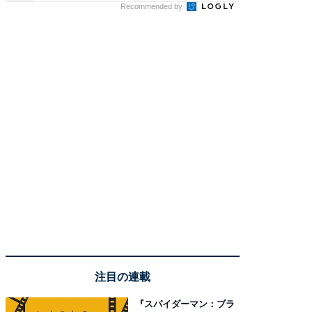
Recommended by
注目の連載
『スパイダーマン：ブラ