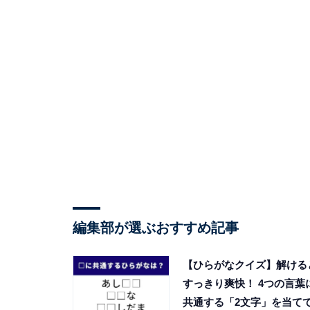
編集部が選ぶおすすめ記事
【ひらがなクイズ】解ける
すっきり爽快！ 4つの言葉
共通する「2文字」を当て