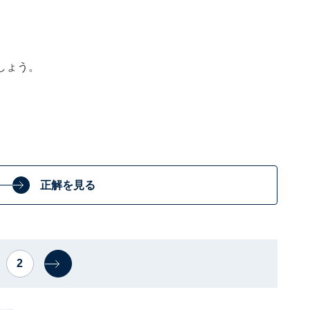
しょう。
正解を見る
2