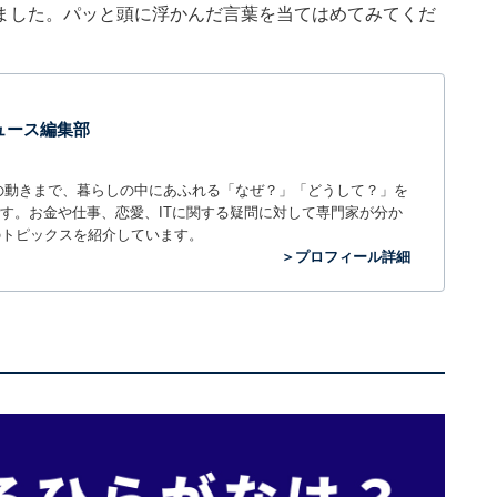
ました。パッと頭に浮かんだ言葉を当てはめてみてくだ
 ニュース編集部
世の中の動きまで、暮らしの中にあふれる「なぜ？」「どうして？」を
ィアです。お金や仕事、恋愛、ITに関する疑問に対して専門家が分か
のトピックスを紹介しています。
＞プロフィール詳細