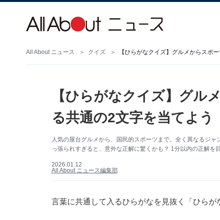
All About ニュース
クイズ
【ひらがなクイズ】グルメからスポーツ
【ひらがなクイズ】グルメ
る共通の2文字を当てよう
人気の屋台グルメから、国民的スポーツまで。全く異なるジャ
っ張られすぎると、意外な正解に驚くかも？ 1分以内の正解を
2026.01.12
All About ニュース編集部
言葉に共通して入るひらがなを見抜く「ひらが