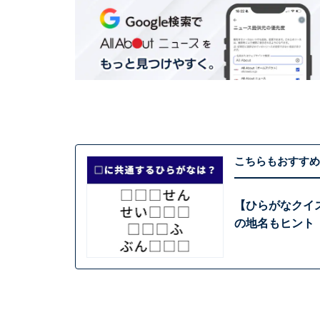
こちらもおすすめ
【ひらがなクイ
の地名もヒント