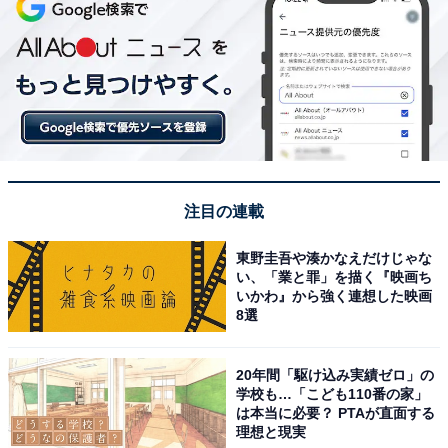
注目の連載
東野圭吾や湊かなえだけじゃな
い、「業と罪」を描く『映画ち
いかわ』から強く連想した映画
8選
20年間「駆け込み実績ゼロ」の
学校も…「こども110番の家」
は本当に必要？ PTAが直面する
理想と現実