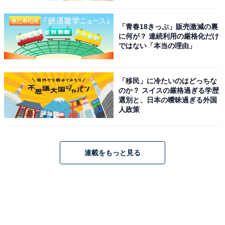
「青春18きっぷ」販売激減の裏
に何が？ 連続利用の厳格化だけ
ではない「本当の理由」
「移民」に冷たいのはどっちな
のか？ スイスの厳格過ぎる学歴
選別と、日本の曖昧過ぎる外国
人政策
連載をもっと見る