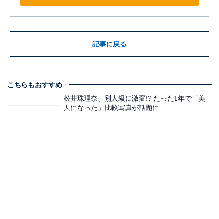
記事に戻る
こちらもおすすめ
松井珠理奈、別人級に激変!? たった1年で「美
人になった」比較写真が話題に