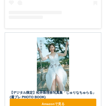
【デジタル限定】松井珠理奈写真集「じゅりなちゅらる」
(週プレ PHOTO BOOK)
Amazonで見る