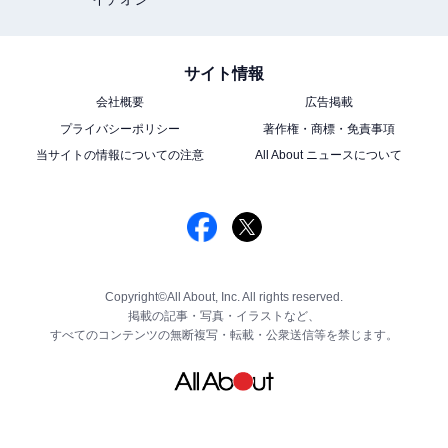
サイト情報
会社概要
広告掲載
プライバシーポリシー
著作権・商標・免責事項
当サイトの情報についての注意
All About ニュースについて
Copyright©All About, Inc. All rights reserved.
掲載の記事・写真・イラストなど、
すべてのコンテンツの無断複写・転載・公衆送信等を禁じます。