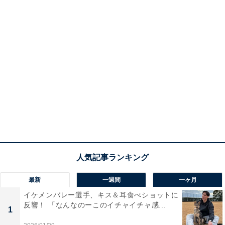
最新
一週間
一ヶ月
イケメンバレー選手、キス＆耳食べショットに
反響！ 「なんなのーこのイチャイチャ感...
1