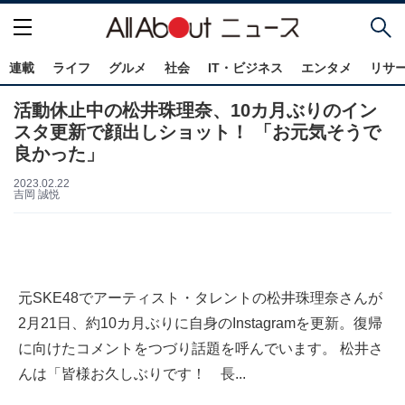
連載
ライフ
グルメ
社会
IT・ビジネス
エンタメ
リサ
活動休止中の松井珠理奈、10カ月ぶりのイン
スタ更新で顔出しショット！ 「お元気そうで
良かった」
2023.02.22
吉岡 誠悦
元SKE48でアーティスト・タレントの松井珠理奈さんが
2月21日、約10カ月ぶりに自身のInstagramを更新。復帰
に向けたコメントをつづり話題を呼んでいます。 松井さ
んは「皆様お久しぶりです！ 長...