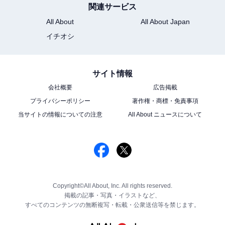
関連サービス
All About
All About Japan
イチオシ
サイト情報
会社概要
広告掲載
プライバシーポリシー
著作権・商標・免責事項
当サイトの情報についての注意
All About ニュースについて
Copyright©All About, Inc. All rights reserved.
掲載の記事・写真・イラストなど、
すべてのコンテンツの無断複写・転載・公衆送信等を禁じます。