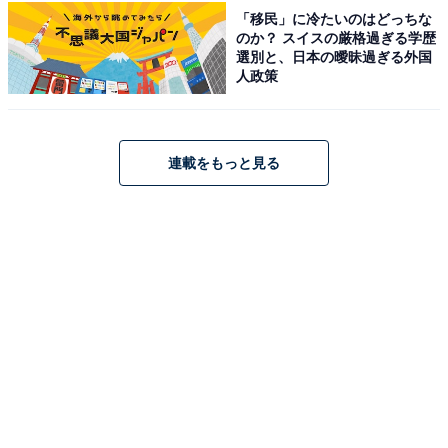
こちらもおすすめ
「移民」に冷たいのはどっちな
【楽天トラベル新春フェア】「由布院温泉 草庵
のか？ スイスの厳格過ぎる学歴
秋桜」が特別価格で登場中
選別と、日本の曖昧過ぎる外国
人政策
連載をもっと見る