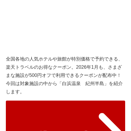
全国各地の人気ホテルや旅館が特別価格で予約できる、
楽天トラベルのお得なクーポン。2026年1月も、さまざ
まな施設が500円オフで利用できるクーポンが配布中！
今回は対象施設の中から「白浜温泉 紀州半島」を紹介
します。