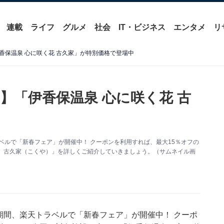
連載
ライフ
グルメ
社会
IT・ビジネス
エンタメ
リ
香保温泉 心に咲く花 古久家」が特別価格で登場中
】「伊香保温泉 心に咲く花 古
、楽天トラベルで「新春フェア」が開催中！ クーポンを利用すれば、最大15％オフの
 古久家（こくや）」を詳しくご紹介していきましょう。（サムネイル画
23:59の期間、楽天トラベルで「新春フェア」が開催中！ クーポ