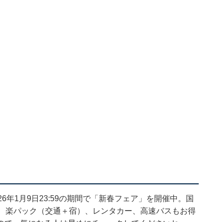
2026年1月9日23:59の期間で「新春フェア」を開催中。国
験、楽パック（交通＋宿）、レンタカー、高速バスもお得