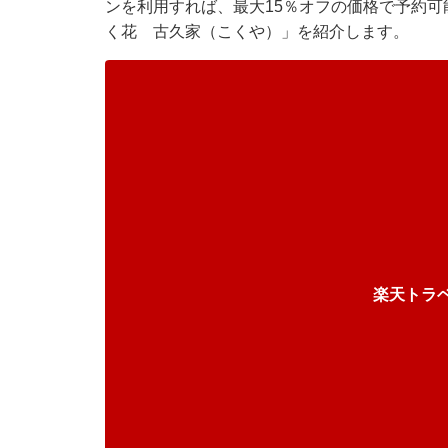
ンを利用すれば、最大15％オフの価格で予約可
く花 古久家（こくや）」を紹介します。
楽天トラ