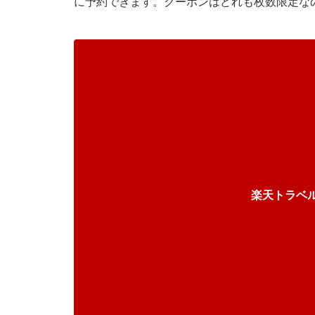
に予約できます。クーポンはどれも枚数限定な
楽天トラベ