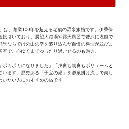
」は、創業100年を超える老舗の温泉旅館です。伊香保
直接引いており、展望大浴場や露天風呂で贅沢に堪能で
群馬ならではの山の幸を盛り込んだ自慢の料理が並びま
客室で、心ゆくまでゆったり過ごせるのも魅力。
がポカポカになりました」「夕食も朝食もボリュームと
ています。歴史ある「子宝の湯」を源泉掛け流しで楽し
わいたい人におすすめの宿です。