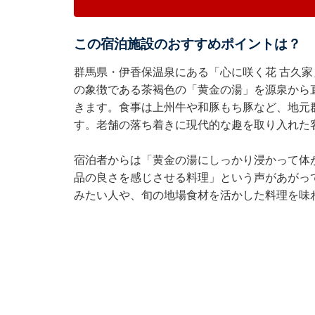
この宿泊施設のおすすめポイントは？
群馬県・伊香保温泉にある「心に咲く花 古久家
の象徴である茶褐色の「黄金の湯」を源泉から
きます。食事は上州牛や和豚もち豚など、地元
す。老舗の落ち着きに現代的な趣を取り入れた
宿泊者からは「黄金の湯にしっかり浸かって体
品の良さを感じさせる料理」という声があがっ
みたい人や、旬の地場食材を活かした料理を味