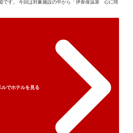
能です。 今回は対象施設の中から「伊香保温泉 心に咲
ベルでホテルを見る