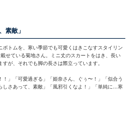
、素敵」
ニボトムを、寒い季節でも可愛くはきこなすスタイリン
枚載せている菊地さん。ミニ丈のスカートをはき、長い
ますが、それでも脚の長さは際立っています。
！！」「可愛過ぎる」「姫奈さん、ぐぅ〜！」「似合う
らしさあって、素敵」「風邪引くなよ！」「単純に…寒