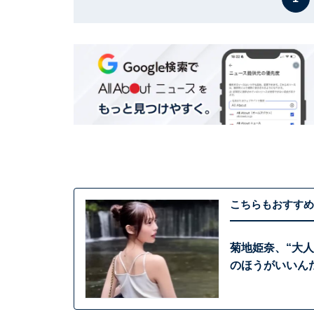
こちらもおすすめ
菊地姫奈、“大
のほうがいいん