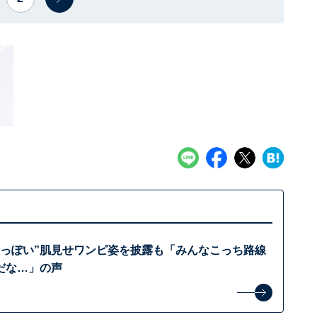
人っぽい”肌見せワンピ姿を披露も「みんなこっち路線
だな…」の声