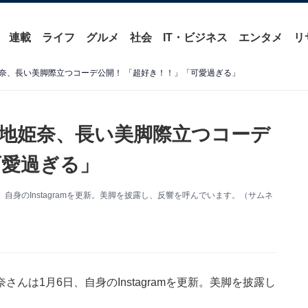
連載
ライフ
グルメ
社会
IT・ビジネス
エンタメ
リ
奈、長い美脚際立つコーデ公開！ 「超好き！！」「可愛過ぎる」
地姫奈、長い美脚際立つコーデ
可愛過ぎる」
身のInstagramを更新。美脚を披露し、反響を呼んでいます。（サムネ
は1月6日、自身のInstagramを更新。美脚を披露し