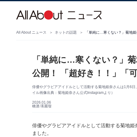
All About ニュース
ネットの話題
「単純に…寒くない？」菊地姫
「単純に…寒くない？」菊
公開！ 「超好き！！」「
俳優やグラビアアイドルとして活動する菊地姫奈さんは1月6日、自
イル画像出典：菊地姫奈さん公式Instagramより）
2026.01.06
橋酒 瑛麗瑠
俳優やグラビアアイドルとして活動する菊地姫奈さん
ました。