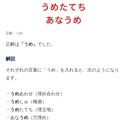
正解：うめ
正解は
「うめ」
でした。
解説
それぞれの言葉に「うめ」を入れると、次のようになり
ます。
・
うめ
あわせ（埋め合わせ）
・
うめ
しゅ（梅酒）
・
うめ
たてち（埋立地）
・あな
うめ
（穴埋め）