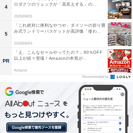
ロダクツのリュックが「高見えする」の...
4
2026/08/03
「これ絶対に便利なやつや」ダイソーの折り畳
み式ランドリーバスケットが高評価「使わ...
5
2026/08/03
「え、こんなセールやってたの？」80％OFF
以上が続々登場！Amazonの本気が...
PR
Amazon
Recommended by