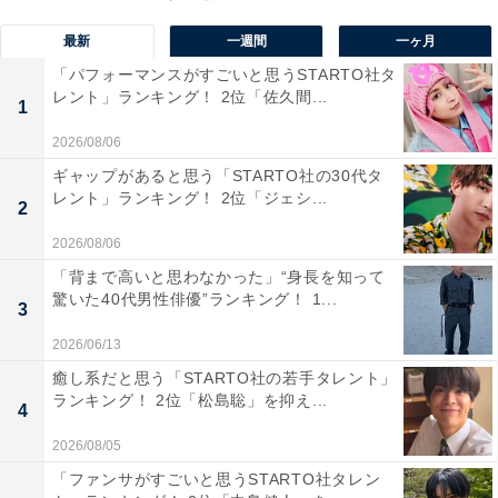
最新
一週間
一ヶ月
「パフォーマンスがすごいと思うSTARTO社タ
レント」ランキング！ 2位「佐久間...
1
2026/08/06
ギャップがあると思う「STARTO社の30代タ
レント」ランキング！ 2位「ジェシ...
2
2026/08/06
「背まで高いと思わなかった」“身長を知って
驚いた40代男性俳優”ランキング！ 1...
3
2026/06/13
癒し系だと思う「STARTO社の若手タレント」
1位：鈴木亮平／59票
ランキング！ 2位「松島聡」を抑え...
4
2026/08/05
「ファンサがすごいと思うSTARTO社タレン