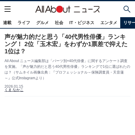
連載
ライフ
グルメ
社会
IT・ビジネス
エンタメ
リサ
声が魅力的だと思う「40代男性俳優」ランキ
ング！ 2位「玉木宏」をわずか1票差で抑えた
1位は？
All About ニュース編集部は「パーツ別×40代俳優」に関するアンケート調査
を実施。「声が魅力的だと思う40代男性俳優」ランキングで1位に選ばれたの
は？（サムネイル画像出典：『プロフェッショナル～保険調査員・天音蓮
～』公式Instagramより）
2026.01.15
くま なかこ