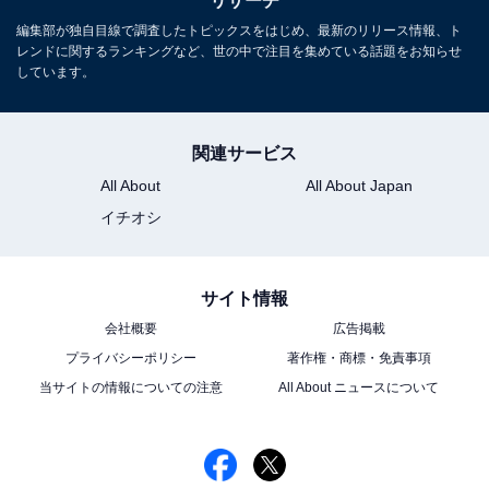
リサーチ
10位までの全ランキング結果を見
次ページ
編集部が独自目線で調査したトピックスをはじめ、最新のリリース情報、ト
る
レンドに関するランキングなど、世の中で注目を集めている話題をお知らせ
しています。
関連サービス
All About
All About Japan
イチオシ
サイト情報
会社概要
広告掲載
プライバシーポリシー
著作権・商標・免責事項
当サイトの情報についての注意
All About ニュースについて
こちらもおすすめ