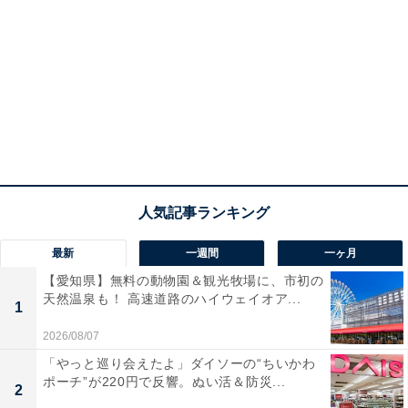
最新
一週間
一ヶ月
【愛知県】無料の動物園＆観光牧場に、市初の
天然温泉も！ 高速道路のハイウェイオア...
1
2026/08/07
「やっと巡り会えたよ」ダイソーの“ちいかわ
ポーチ”が220円で反響。ぬい活＆防災...
2