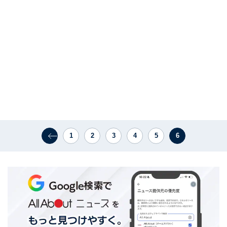
1
2
3
4
5
6