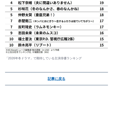
「2026年冬ドラマ」で期待している主演俳優ランキング
記事に戻る