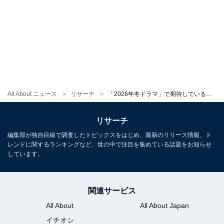
All About ニュース
リサーチ
「2026年冬ドラマ」で期待している主演俳優ランキング！ 『再会』の「竹内涼真」を抑えた1位は？
リサーチ
編集部が独自目線で調査したトピックスをはじめ、最新のリリース情報、ト
レンドに関するランキングなど、世の中で注目を集めている話題をお知らせ
しています。
関連サービス
All About
All About Japan
イチオシ