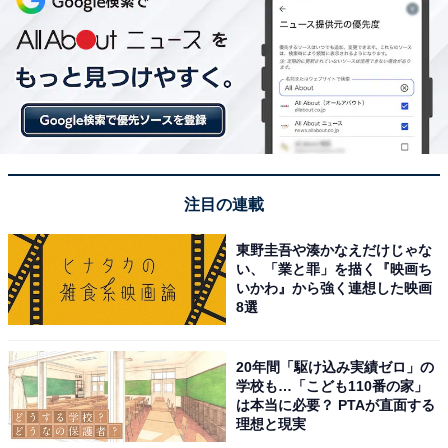
注目の連載
東野圭吾や湊かなえだけじゃな
い、「業と罪」を描く『映画ち
いかわ』から強く連想した映画
8選
20年間「駆け込み実績ゼロ」の
学校も…「こども110番の家」
は本当に必要？ PTAが直面する
理想と現実