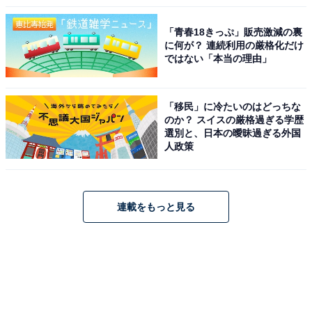
「青春18きっぷ」販売激減の裏
に何が？ 連続利用の厳格化だけ
ではない「本当の理由」
「移民」に冷たいのはどっちな
のか？ スイスの厳格過ぎる学歴
選別と、日本の曖昧過ぎる外国
人政策
連載をもっと見る