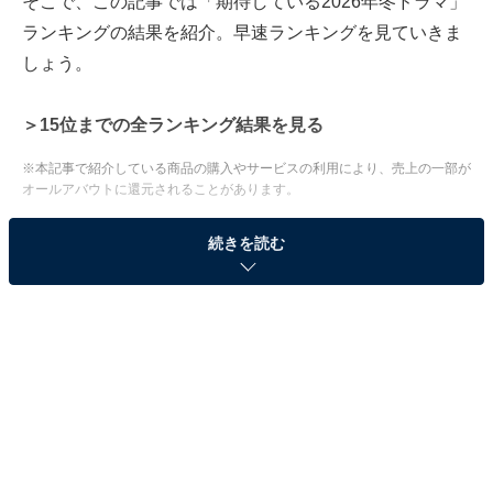
そこで、この記事では「期待している2026年冬ドラマ」
ランキングの結果を紹介。早速ランキングを見ていきま
しょう。
＞15位までの全ランキング結果を見る
※本記事で紹介している商品の購入やサービスの利用により、売上の一部が
オールアバウトに還元されることがあります。
2位：『ヤンドク！』（フジテレビ系）／46票
続きを読む