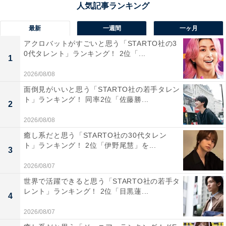
最新
一週間
一ヶ月
アクロバットがすごいと思う「STARTO社の3
井上真央さんに関する商品をAmazonで見る
0代タレント」ランキング！ 2位「...
1
2026/08/08
面倒見がいいと思う「STARTO社の若手タレン
ト」ランキング！ 同率2位「佐藤勝...
2
2026/08/08
癒し系だと思う「STARTO社の30代タレン
ト」ランキング！ 2位「伊野尾慧」を...
3
2026/08/07
世界で活躍できると思う「STARTO社の若手タ
レント」ランキング！ 2位「目黒蓮...
4
2026/08/07