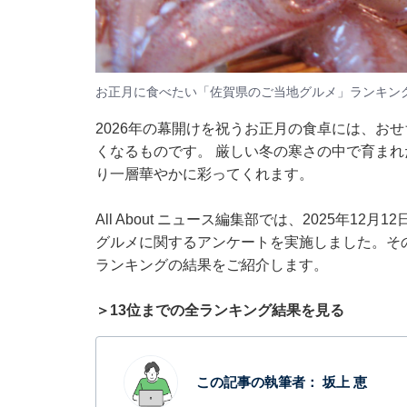
お正月に食べたい「佐賀県のご当地グルメ」ランキン
2026年の幕開けを祝うお正月の食卓には、お
くなるものです。 厳しい冬の寒さの中で育ま
り一層華やかに彩ってくれます。
All About ニュース編集部では、2025年12
グルメに関するアンケートを実施しました。そ
ランキングの結果をご紹介します。
＞13位までの全ランキング結果を見る
この記事の執筆者：
坂上 恵