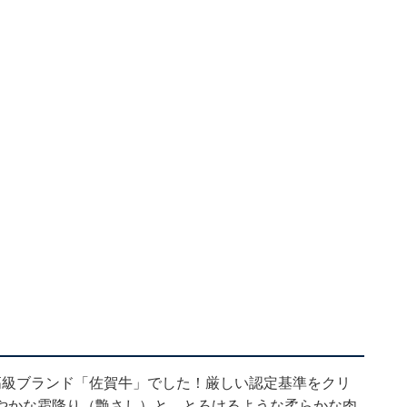
高級ブランド「佐賀牛」でした！厳しい認定基準をクリ
やかな霜降り（艶さし）と、とろけるような柔らかな肉