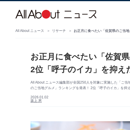
All About ニュース
リサーチ
お正月に食べたい「佐賀県
2位「呼子のイカ」を抑えた
All About ニュース編集部が全国250人を対象に実施し
のご当地グルメ」ランキングを発表！ 2位「呼子のイカ」を抑
2026.01.02
坂上 恵