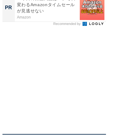
変わるAmazonタイムセール
ムセー
PR
PR
が見逃せない
Amazon
Amazon
Recommended by