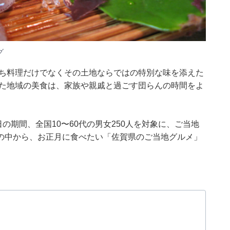
グ
せち料理だけでなくその土地ならではの特別な味を添えた
れた地域の美食は、家族や親戚と過ごす団らんの時間をよ
月12日の期間、全国10〜60代の男女250人を対象に、ご当地
の中から、お正月に食べたい「佐賀県のご当地グルメ」