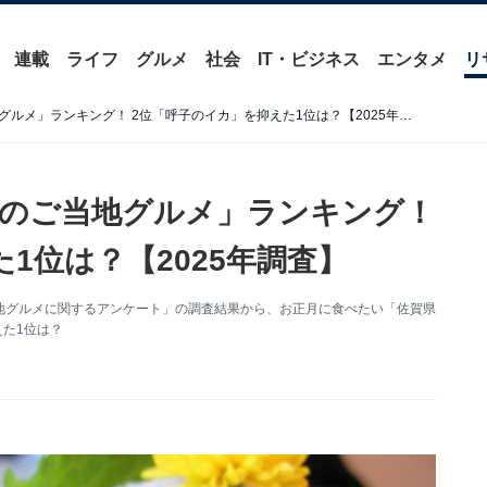
連載
ライフ
グルメ
社会
IT・ビジネス
エンタメ
リ
お正月に食べたい「佐賀県のご当地グルメ」ランキング！ 2位「呼子のイカ」を抑えた1位は？【2025年調査】
のご当地グルメ」ランキング！
1位は？【2025年調査】
た「ご当地グルメに関するアンケート」の調査結果から、お正月に食べたい「佐賀県
えた1位は？