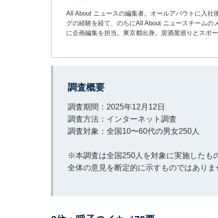
All About ニュースの編集者。オールアバウトに
グの経験を経て、のちにAll About ニュースチ
に企画編集を担当。東京都出身。居酒屋巡りとスポー
調査概要
調査期間：2025年12月12日
調査方法：インターネット調査
調査対象：全国10〜60代の男女250人
※本調査は全国250人を対象に実施した
全体の意見を断定的に示すものではありま