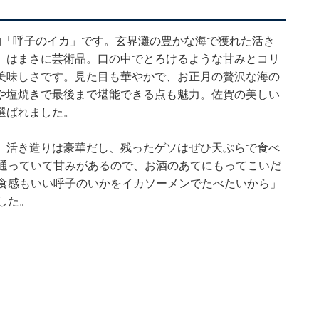
物「呼子のイカ」です。玄界灘の豊かな海で獲れた活き
」はまさに芸術品。口の中でとろけるような甘みとコリ
美味しさです。見た目も華やかで、お正月の贅沢な海の
や塩焼きで最後まで堪能できる点も魅力。佐賀の美しい
選ばれました。
、活き造りは豪華だし、残ったゲソはぜひ天ぷらで食べ
き通っていて甘みがあるので、お酒のあてにもってこいだ
で食感もいい呼子のいかをイカソーメンでたべたいから」
した。