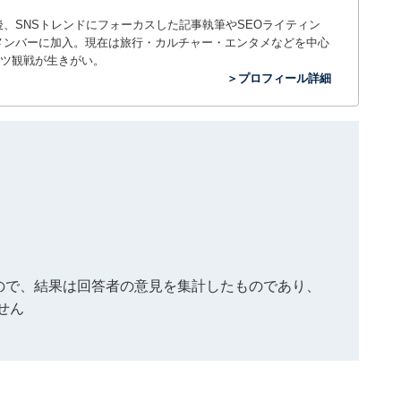
入社後、SNSトレンドにフォーカスした記事執筆やSEOライティン
ームのメンバーに加入。現在は旅行・カルチャー・エンタメなどを中心
ツ観戦が生きがい。
＞プロフィール詳細
もので、結果は回答者の意見を集計したものであり、
せん