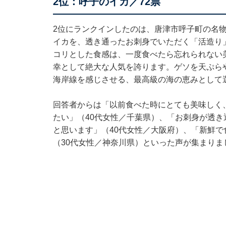
2位：呼子のイカ／72票
2位にランクインしたのは、唐津市呼子町の名
イカを、透き通ったお刺身でいただく「活造り
コリとした食感は、一度食べたら忘れられない
幸として絶大な人気を誇ります。ゲソを天ぷら
海岸線を感じさせる、最高級の海の恵みとして
回答者からは「以前食べた時にとても美味しく
たい」（40代女性／千葉県）、「お刺身が透
と思います」（40代女性／大阪府）、「新鮮
（30代女性／神奈川県）といった声が集まりま