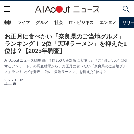
連載
ライフ
グルメ
社会
IT・ビジネス
エンタメ
リサ
お正月に食べたい「奈良県のご当地グルメ」
ランキング！ 2位「天理ラーメン」を抑えた1
位は？【2025年調査】
All About ニュース編集部が全国250人を対象に実施した「ご当地グルメに関
するアンケート」の調査結果から、お正月に食べたい「奈良県のご当地グル
メ」ランキングを発表！ 2位「天理ラーメン」を抑えた1位は？
2026.01.02
坂上 恵