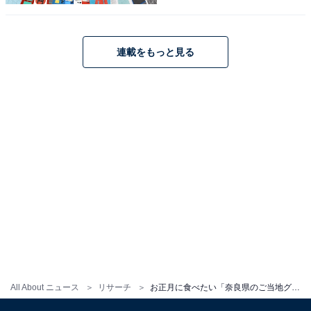
連載をもっと見る
こちらもおすすめ
お正月に食べたい「和歌山県のご当地グルメ」
ランキング！ 2位「クエ鍋」を抑えた1位は？
【2025年調査】
1
2
All About ニュース
リサーチ
お正月に食べたい「奈良県のご当地グルメ」ランキング！ 2位「天理ラーメン」を抑えた1位は？【2025年調査】