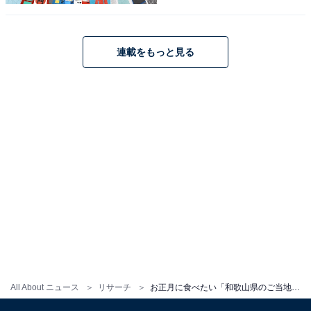
連載をもっと見る
こちらもおすすめ
お正月に食べたい「鳥取県のご当地グルメ」ラ
ンキング！ 2位「モサエビ」を抑えた1位は？
【2025年調査】
All About ニュース
リサーチ
お正月に食べたい「和歌山県のご当地グルメ」ランキング！ 2位「クエ鍋」を抑えた1位は？【2025年調査】
1
2