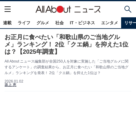
連載
ライフ
グルメ
社会
IT・ビジネス
エンタメ
リサ
お正月に食べたい「和歌山県のご当地グル
メ」ランキング！ 2位「クエ鍋」を抑えた1位
は？【2025年調査】
All About ニュース編集部が全国250人を対象に実施した「ご当地グルメに関
するアンケート」の調査結果から、お正月に食べたい「和歌山県のご当地グ
ルメ」ランキングを発表！ 2位「クエ鍋」を抑えた1位は？
2026.01.02
坂上 恵