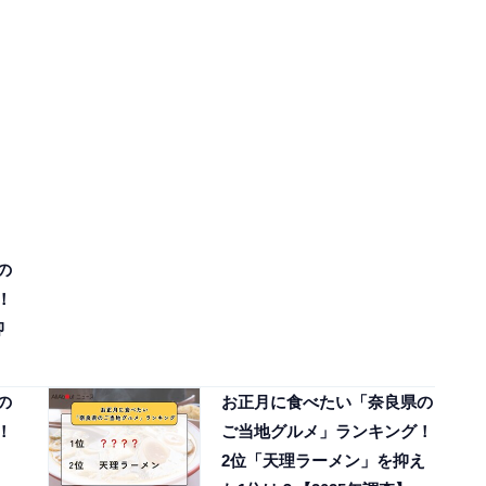
の
！
抑
】
の
お正月に食べたい「奈良県の
！
ご当地グルメ」ランキング！
2位「天理ラーメン」を抑え