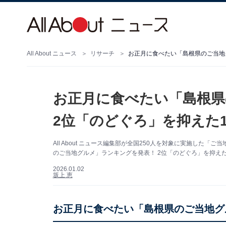
All About ニュース
リサーチ
お正月に食べたい「島根県
2位「のどぐろ」を抑えた1
All About ニュース編集部が全国250人を対象に実施し
のご当地グルメ」ランキングを発表！ 2位「のどぐろ」を抑えた
2026.01.02
坂上 恵
お正月に食べたい「島根県のご当地グ