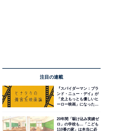
注目の連載
『スパイダーマン：ブラ
ンド・ニュー・デイ』が
「史上もっとも優しいヒ
ーロー映画」になった理
由。予習したい作品は？
20年間「駆け込み実績ゼ
ロ」の学校も…「こども
110番の家」は本当に必