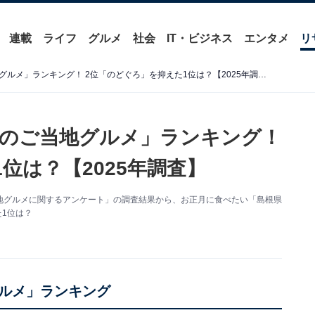
連載
ライフ
グルメ
社会
IT・ビジネス
エンタメ
リ
お正月に食べたい「島根県のご当地グルメ」ランキング！ 2位「のどぐろ」を抑えた1位は？【2025年調査】
のご当地グルメ」ランキング！
位は？【2025年調査】
た「ご当地グルメに関するアンケート」の調査結果から、お正月に食べたい「島根県
1位は？
ルメ」ランキング