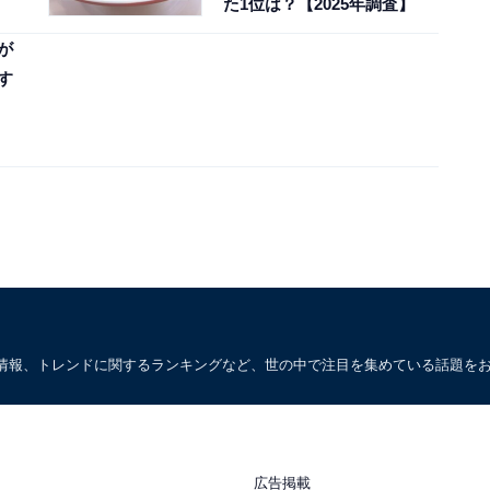
た1位は？【2025年調査】
が
す
情報、トレンドに関するランキングなど、世の中で注目を集めている話題を
広告掲載