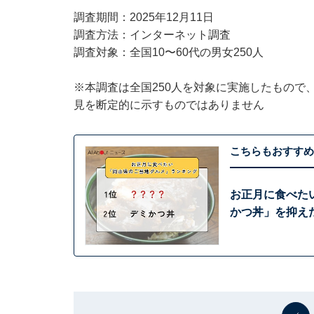
調査期間：2025年12月11日
調査方法：インターネット調査
調査対象：全国10〜60代の男女250人
※本調査は全国250人を対象に実施したもので
見を断定的に示すものではありません
こちらもおすすめ
お正月に食べた
かつ丼」を抑えた