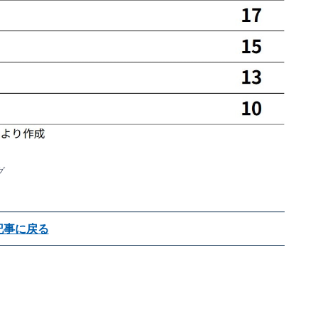
グ
記事に戻る