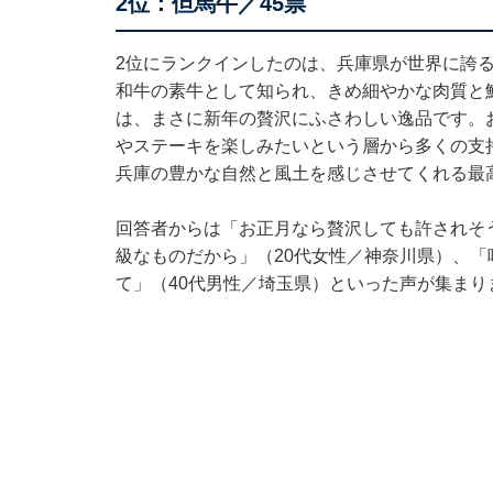
2位：但馬牛／45票
2位にランクインしたのは、兵庫県が世界に誇
和牛の素牛として知られ、きめ細やかな肉質と
は、まさに新年の贅沢にふさわしい逸品です。
やステーキを楽しみたいという層から多くの支
兵庫の豊かな自然と風土を感じさせてくれる最
回答者からは「お正月なら贅沢しても許されそ
級なものだから」（20代女性／神奈川県）、
て」（40代男性／埼玉県）といった声が集まり