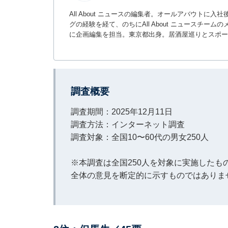
All About ニュースの編集者。オールアバウトに
グの経験を経て、のちにAll About ニュースチ
に企画編集を担当。東京都出身。居酒屋巡りとスポー
調査概要
調査期間：2025年12月11日
調査方法：インターネット調査
調査対象：全国10〜60代の男女250人
※本調査は全国250人を対象に実施した
全体の意見を断定的に示すものではありま