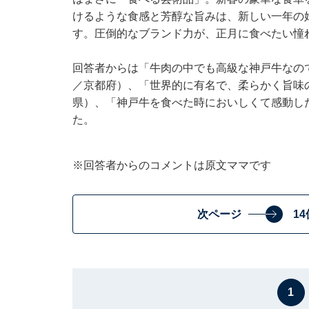
けるような食感と芳醇な旨みは、新しい一年の
す。圧倒的なブランド力が、正月に食べたい憧
回答者からは「牛肉の中でも高級な神戸牛なの
／京都府）、「世界的に有名で、柔らかく旨味
県）、「神戸牛を食べた時においしくて感動し
た。
※回答者からのコメントは原文ママです
次ページ
1
1