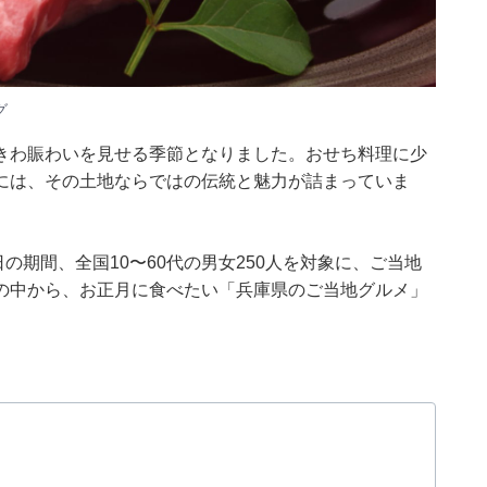
グ
きわ賑わいを見せる季節となりました。おせち料理に少
には、その土地ならではの伝統と魅力が詰まっていま
月11日の期間、全国10〜60代の男女250人を対象に、ご当地
の中から、お正月に食べたい「兵庫県のご当地グルメ」