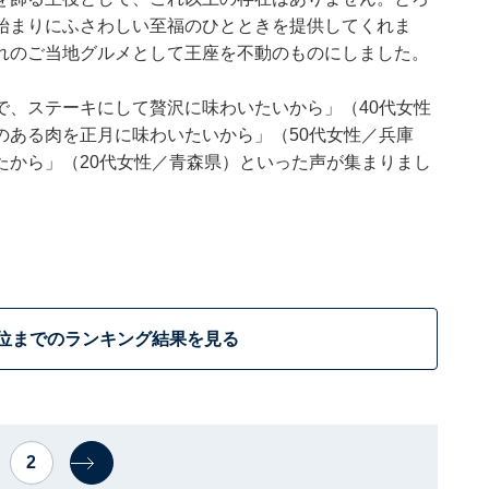
始まりにふさわしい至福のひとときを提供してくれま
れのご当地グルメとして王座を不動のものにしました。
で、ステーキにして贅沢に味わいたいから」（40代女性
のある肉を正月に味わいたいから」（50代女性／兵庫
たから」（20代女性／青森県）といった声が集まりまし
4位までのランキング結果を見る
2