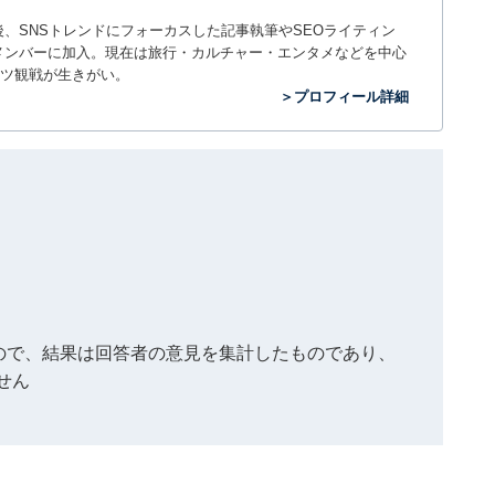
入社後、SNSトレンドにフォーカスした記事執筆やSEOライティン
ームのメンバーに加入。現在は旅行・カルチャー・エンタメなどを中心
ツ観戦が生きがい。
＞プロフィール詳細
もので、結果は回答者の意見を集計したものであり、
せん