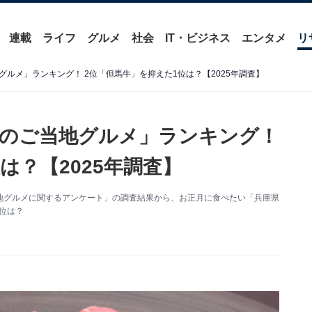
連載
ライフ
グルメ
社会
IT・ビジネス
エンタメ
リ
ルメ」ランキング！ 2位「但馬牛」を抑えた1位は？【2025年調査】
のご当地グルメ」ランキング！
は？【2025年調査】
た「ご当地グルメに関するアンケート」の調査結果から、お正月に食べたい「兵庫県
位は？