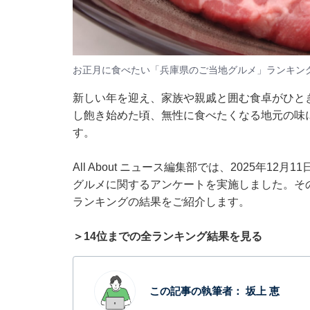
お正月に食べたい「兵庫県のご当地グルメ」ランキン
新しい年を迎え、家族や親戚と囲む食卓がひと
し飽き始めた頃、無性に食べたくなる地元の味
す。
All About ニュース編集部では、2025年12
グルメに関するアンケートを実施しました。そ
ランキングの結果をご紹介します。
＞14位までの全ランキング結果を見る
この記事の執筆者：
坂上 恵