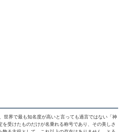
は、世界で最も知名度が高いと言っても過言ではない「神
定を受けたものだけが名乗れる称号であり、その美しさ
を飾る主役として、これ以上の存在はありません。とろ