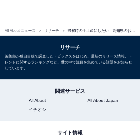
All About ニュース
リサーチ
帰省時の手土産にしたい「高知県のお土産」ランキング！ 2位「塩けんぴ」を抑えた1位は？【2025年調査】
リサーチ
編集部が独自目線で調査したトピックスをはじめ、最新のリリース情報、ト
レンドに関するランキングなど、世の中で注目を集めている話題をお知らせ
しています。
関連サービス
All About
All About Japan
イチオシ
サイト情報