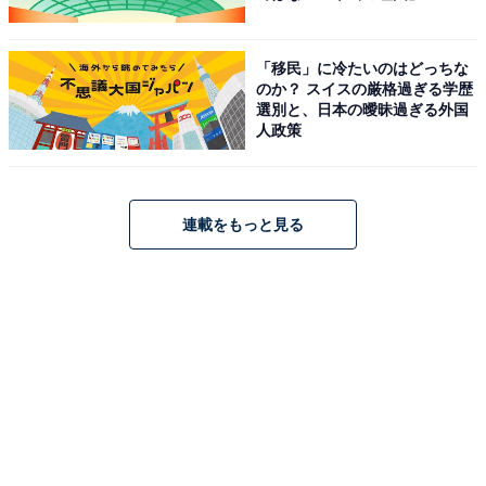
「移民」に冷たいのはどっちな
のか？ スイスの厳格過ぎる学歴
選別と、日本の曖昧過ぎる外国
人政策
連載をもっと見る