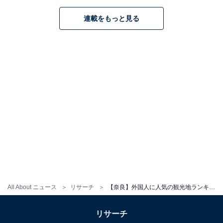
連載をもっと見る
All About ニュース
リサーチ
【奈良】外国人に人気の観光地ランキング！ 2位「東大寺」、1位は？
リサーチ