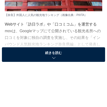
【奈良】外国人に人気の観光地ランキング（画像出典：PIXTA）
Webサイト「訪日ラボ」や「口コミコム」を運営する
movは、Googleマップにて公開されている観光名所への
口コミを対象に独自の調査を実施し、その結果を「イン
バウンド人気観光地ランキング奈良県編」として発表し
ました。調査期間は、2025年10月21日〜2025年11月13
続きを読む
日です。本記事では、ランキングのTOP2をご紹介しま
す。
＞10位までの全ランキング結果を見る
調査概要
調査期間：2025年10月21日〜2025年11月13日