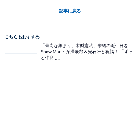
記事に戻る
こちらもおすすめ
「最高な集まり」木梨憲武、奈緒の誕生日を
Snow Man・深澤辰哉＆光石研と祝福！ 「ずっ
と仲良し」