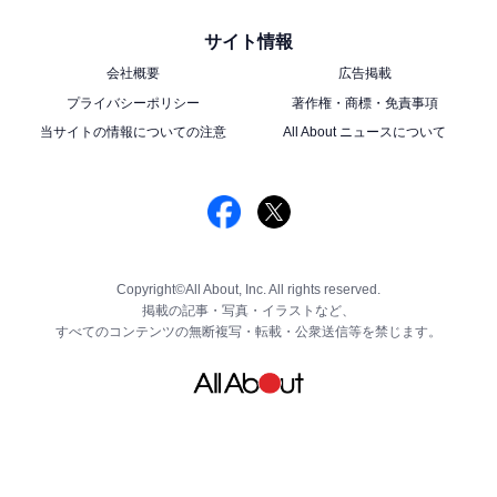
サイト情報
会社概要
広告掲載
プライバシーポリシー
著作権・商標・免責事項
当サイトの情報についての注意
All About ニュースについて
Copyright©All About, Inc. All rights reserved.
掲載の記事・写真・イラストなど、
すべてのコンテンツの無断複写・転載・公衆送信等を禁じます。