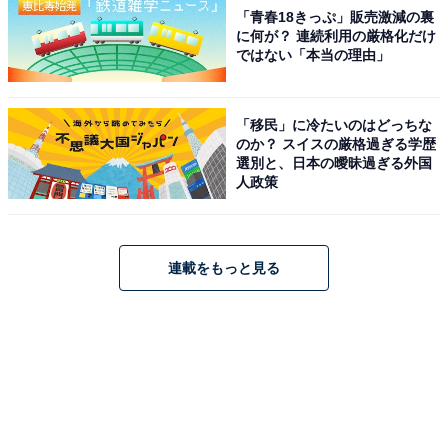
「青春18きっぷ」販売激減の裏
に何が？ 連続利用の厳格化だけ
ではない「本当の理由」
「移民」に冷たいのはどっちな
のか？ スイスの厳格過ぎる学歴
選別と、日本の曖昧過ぎる外国
人政策
連載をもっと見る