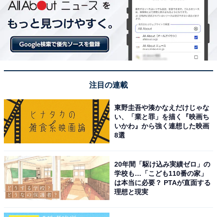
注目の連載
東野圭吾や湊かなえだけじゃな
い、「業と罪」を描く『映画ち
いかわ』から強く連想した映画
8選
20年間「駆け込み実績ゼロ」の
学校も…「こども110番の家」
は本当に必要？ PTAが直面する
理想と現実