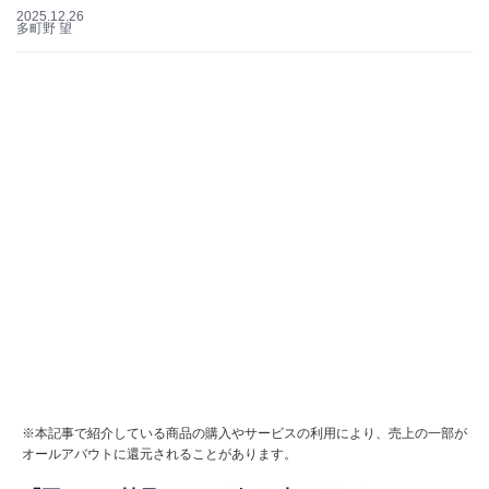
2025.12.26
多町野 望
※本記事で紹介している商品の購入やサービスの利用により、売上の一部が
オールアバウトに還元されることがあります。