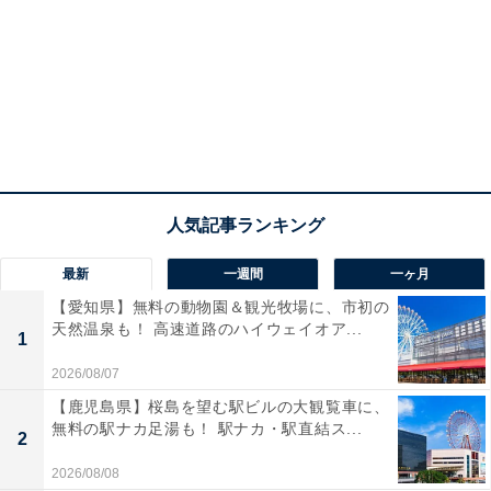
最新
一週間
一ヶ月
【愛知県】無料の動物園＆観光牧場に、市初の
天然温泉も！ 高速道路のハイウェイオア...
1
2026/08/07
【鹿児島県】桜島を望む駅ビルの大観覧車に、
無料の駅ナカ足湯も！ 駅ナカ・駅直結ス...
2
2026/08/08