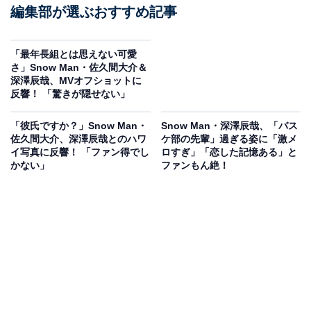
編集部が選ぶおすすめ記事
「最年長組とは思えない可愛
さ」Snow Man・佐久間大介＆
深澤辰哉、MVオフショットに
反響！ 「驚きが隠せない」
「彼氏ですか？」Snow Man・
Snow Man・深澤辰哉、「バス
佐久間大介、深澤辰哉とのハワ
ケ部の先輩」過ぎる姿に「激メ
イ写真に反響！ 「ファン得でし
ロすぎ」「恋した記憶ある」と
かない」
ファンもん絶！