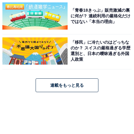
「青春18きっぷ」販売激減の裏
に何が？ 連続利用の厳格化だけ
ではない「本当の理由」
「移民」に冷たいのはどっちな
のか？ スイスの厳格過ぎる学歴
選別と、日本の曖昧過ぎる外国
人政策
連載をもっと見る