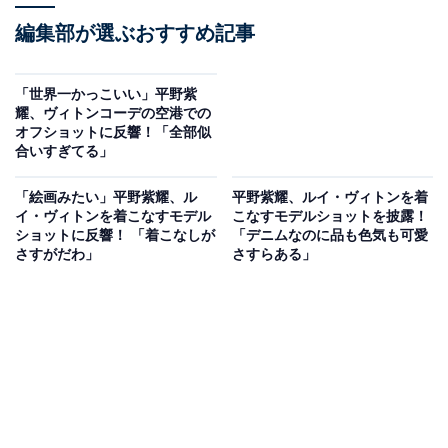
編集部が選ぶおすすめ記事
「世界一かっこいい」平野紫
耀、ヴィトンコーデの空港での
オフショットに反響！「全部似
合いすぎてる」
「絵画みたい」平野紫耀、ル
平野紫耀、ルイ・ヴィトンを着
イ・ヴィトンを着こなすモデル
こなすモデルショットを披露！
ショットに反響！ 「着こなしが
「デニムなのに品も色気も可愛
さすがだわ」
さすらある」