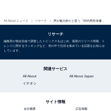
All About ニュース
リサーチ
声が魅力的だと思う「50代男性俳優」ランキング！ 2位「福山雅治」を19票差で抑えた1位は？
リサーチ
編集部が独自目線で調査したトピックスをはじめ、最新のリリース情報、ト
レンドに関するランキングなど、世の中で注目を集めている話題をお知らせ
しています。
関連サービス
All About
All About Japan
イチオシ
サイト情報
会社概要
広告掲載