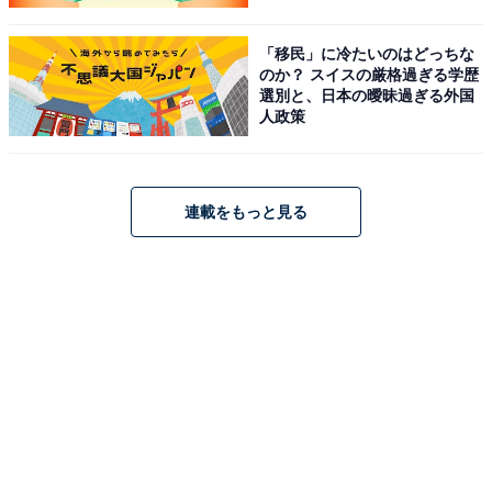
「移民」に冷たいのはどっちな
のか？ スイスの厳格過ぎる学歴
選別と、日本の曖昧過ぎる外国
人政策
連載をもっと見る