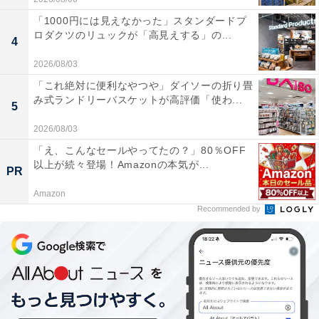
「1000円には見えなかった」スタンダードプ
ロダクツのリュックが「高見えする」の...
4
2026/08/03
「これ絶対に便利なやつや」ダイソーの折り畳
み式ランドリーバスケットが高評価「使わ...
5
2026/08/03
「え、こんなセールやってたの？」80％OFF
以上が続々登場！Amazonの本気が...
PR
Amazon
Recommended by