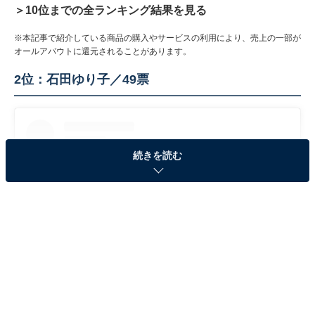
＞10位までの全ランキング結果を見る
※本記事で紹介している商品の購入やサービスの利用により、売上の一部が
オールアバウトに還元されることがあります。
2位：石田ゆり子／49票
続きを読む
View this post on Instagram