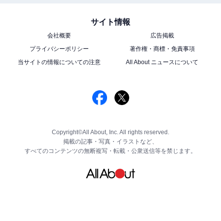
サイト情報
会社概要
広告掲載
プライバシーポリシー
著作権・商標・免責事項
当サイトの情報についての注意
All About ニュースについて
Copyright©All About, Inc. All rights reserved.
掲載の記事・写真・イラストなど、
すべてのコンテンツの無断複写・転載・公衆送信等を禁じます。