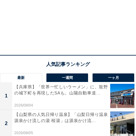
最新
一週間
一ヶ月
【兵庫県】「世界一忙しいラーメン」に、龍野
の城下町を再現したSAも。山陽自動車道...
1
2026/08/04
【山梨県の人気日帰り温泉】「山梨日帰り温泉
源泉かけ流しの湯 桜湯」は源泉かけ流...
2
2026/08/05