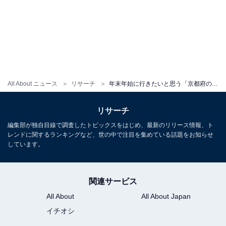
All About ニュース
リサーチ
年末年始に行きたいと思う「京都府の道の駅」ランキング！ 2位「舟屋の里伊根」を抑えた1位は？【2025年調査】
リサーチ
編集部が独自目線で調査したトピックスをはじめ、最新のリリース情報、ト
レンドに関するランキングなど、世の中で注目を集めている話題をお知らせ
しています。
関連サービス
All About
All About Japan
イチオシ