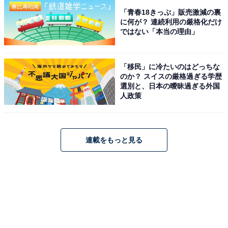
「青春18きっぷ」販売激減の裏
に何が？ 連続利用の厳格化だけ
ではない「本当の理由」
「移民」に冷たいのはどっちな
のか？ スイスの厳格過ぎる学歴
選別と、日本の曖昧過ぎる外国
人政策
連載をもっと見る