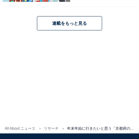
連載をもっと見る
こちらもおすすめ
年末年始に行きたいと思う「大阪府の道の駅」
ランキング！ 2位「愛彩ランド」を抑えた1位
は？【2025年調査】
All About ニュース
リサーチ
年末年始に行きたいと思う「京都府の道の駅」ランキング！ 2位「舟屋の里伊根」を抑えた1位は？【2025年調査】