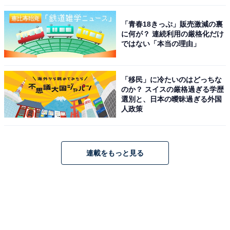
「青春18きっぷ」販売激減の裏
に何が？ 連続利用の厳格化だけ
ではない「本当の理由」
「移民」に冷たいのはどっちな
のか？ スイスの厳格過ぎる学歴
選別と、日本の曖昧過ぎる外国
人政策
連載をもっと見る