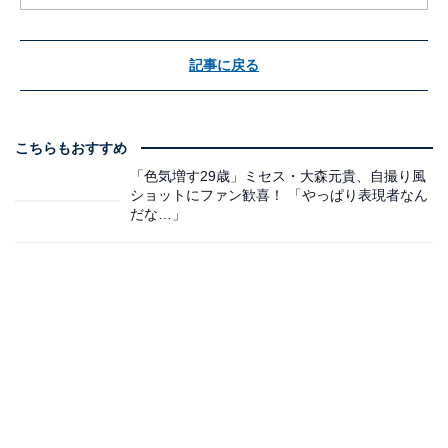
記事に戻る
こちらもおすすめ
「色気増す29歳」ミセス・大森元貴、自撮り風
ショットにファン歓喜！ 「やっぱり表現者なん
だな…」