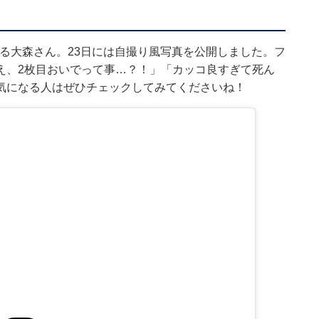
ている大森さん。23日には自撮り風写真を公開しました。フ
え、2枚目おいでって事…？！」「カッコ良すぎて死ん
気になる人はぜひチェックしてみてくださいね！