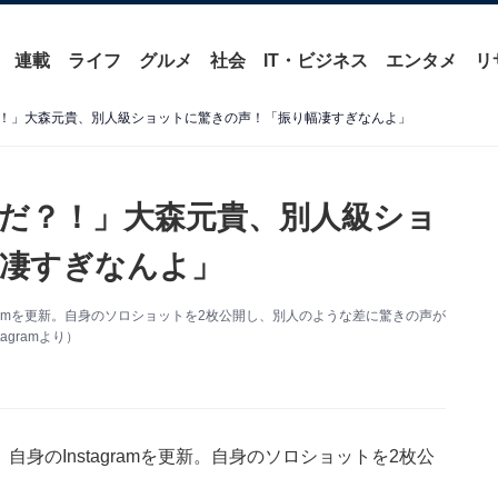
連載
ライフ
グルメ
社会
IT・ビジネス
エンタメ
リ
！」大森元貴、別人級ショットに驚きの声！「振り幅凄すぎなんよ」
だ？！」大森元貴、別人級ショ
凄すぎなんよ」
nstagramを更新。自身のソロショットを2枚公開し、別人のような差に驚きの声が
gramより）
5日、自身のInstagramを更新。自身のソロショットを2枚公