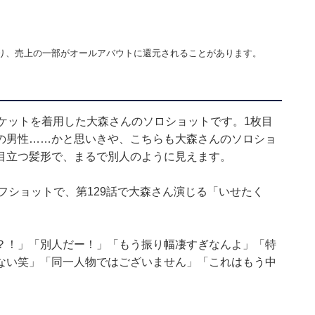
り、売上の一部がオールアバウトに還元されることがあります。
ケットを着用した大森さんのソロショットです。1枚目
の男性……かと思いきや、こちらも大森さんのソロショ
目立つ髪形で、まるで別人のように見えます。
フショットで、第129話で大森さん演じる「いせたく
？！」「別人だー！」「もう振り幅凄すぎなんよ」「特
ない笑」「同一人物ではございません」「これはもう中