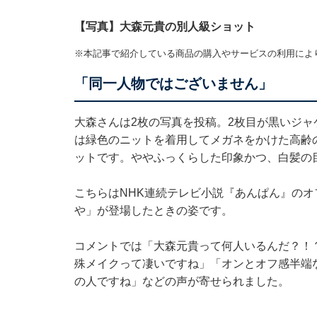
【写真】大森元貴の別人級ショット
※本記事で紹介している商品の購入やサービスの利用によ
「同一人物ではございません」
大森さんは2枚の写真を投稿。2枚目が黒いジャ
は緑色のニットを着用してメガネをかけた高齢
ットです。ややふっくらした印象かつ、白髪の
こちらはNHK連続テレビ小説『あんぱん』のオ
や」が登場したときの姿です。
コメントでは「大森元貴って何人いるんだ？！
殊メイクって凄いですね」「オンとオフ感半端
の人ですね」などの声が寄せられました。