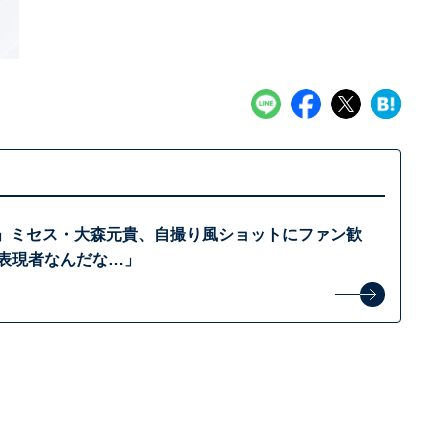
歳」ミセス・大森元貴、自撮り風ショットにファン歓
り表現者なんだな…」