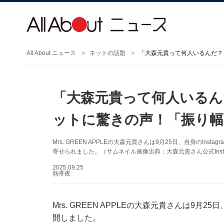
All About ニュース
ネットの話題
「大森元貴って何人いるんだ？
「大森元貴って何人いるん
ットに驚きの声！「振り幅
Mrs. GREEN APPLEの大森元貴さんは9月25日、自身のI
寄せられました。（サムネイル画像出典：大森元貴さん公式Insta
2025.09.25
熱帯夜
Mrs. GREEN APPLEの大森元貴さんは9月2
開しました。