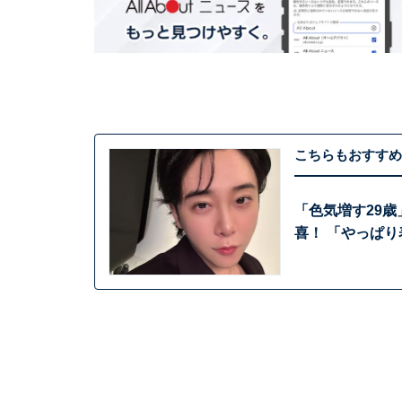
こちらもおすすめ
「色気増す29
喜！ 「やっぱ