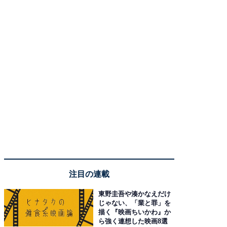
注目の連載
東野圭吾や湊かなえだけ
じゃない、「業と罪」を
描く『映画ちいかわ』か
ら強く連想した映画8選