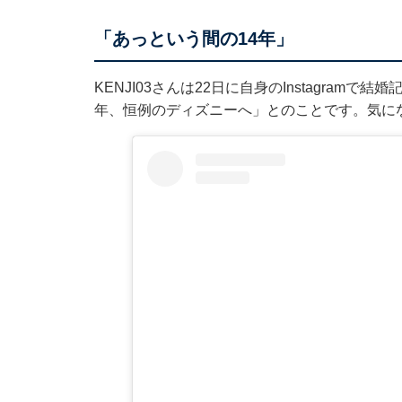
「あっという間の14年」
KENJI03さんは22日に自身のInstagra
年、恒例のディズニーへ」とのことです。気に