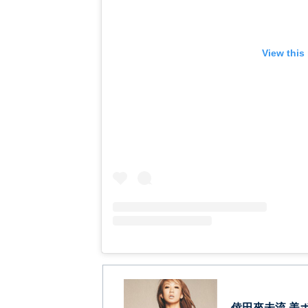
View this
倖田來未流 美