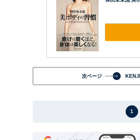
次ページ
KEN
1