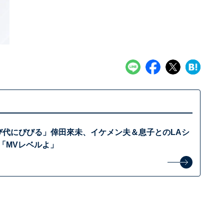
伸び代にびびる」倖田來未、イケメン夫＆息子とのLAシ
「MVレベルよ」