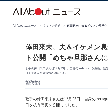
All About ニュース
ネットの話題
倖田來未、夫＆イケメン息
ト公開「めちゃ旦那さんに
歌手の倖田來未さんは12月23日、自身のInstagramを更
田來未さん公式Instagramより）
2025.12.23
橋酒 瑛麗瑠
歌手の倖田來未さんは12月23日、自身のInstag
日を祝う写真を公開しました。