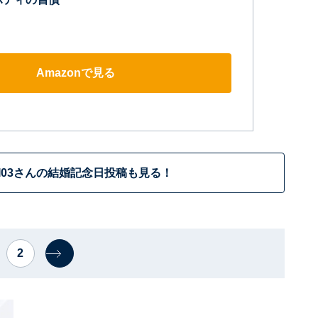
Amazonで見る
JI03さんの結婚記念日投稿も見る！
2