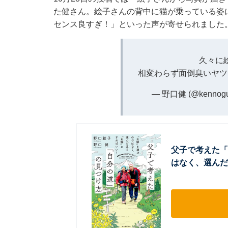
た健さん。絵子さんの背中に猫が乗っている姿
センス良すぎ！」といった声が寄せられました
久々に
相変わらず面倒臭いヤ
— 野口健 (@kennogu
父子で考えた「
はなく、選んだ