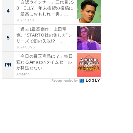
「自認ウインナー」三代目JS
「え、
B・ELLY、年末挨拶の投稿に
芸人、2
4
4
「最高におもしれー男」...
エットに
2026/01/01
2026/08/0
「過去1最高傑作」上田竜
「脳がバ
也、“STARTO社の倒し方”シ
装姿が話
5
5
リーズで初の失敗!? 「...
のお父さ
2024/08/26
2026/08/0
「今日の目玉商品は？」毎日
「え、
変わるAmazonタイムセール
の？」8
PR
PR
が見逃せない
場！Ama
Amazon
Amazon
Recommended by