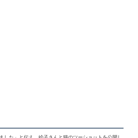
きました」と伝え、絵子さんと猫のツーショットを公開し