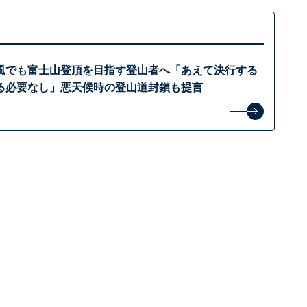
風でも富士山登頂を目指す登山者へ「あえて決行する
る必要なし」悪天候時の登山道封鎖も提言