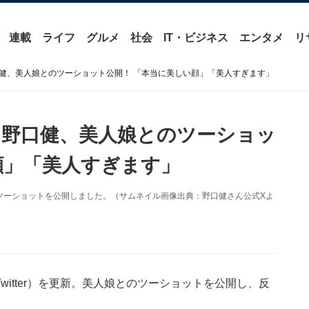
連載
ライフ
グルメ
社会
IT・ビジネス
エンタメ
リ
健、美人娘とのツーショット公開！ 「本当に美しい顔」「美人すぎます」
野口健、美人娘とのツーショッ
顔」「美人すぎます」
のツーショットを公開しました。（サムネイル画像出典：野口健さん公式Xよ
witter）を更新。美人娘とのツーショットを公開し、反