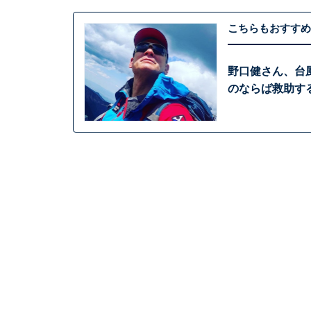
こちらもおすすめ
野口健さん、台
のならば救助す