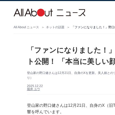
All About ニュース
ネットの話題
「ファンになりました！」野口
「ファンになりました！」
ト公開！ 「本当に美しい
登山家の野口健さんは12月21日、自身のXを更新。美人娘と
り）
2025.12.22
堀井 ユウ
登山家の野口健さんは12月21日、自身のX（旧T
響を呼んでいます。