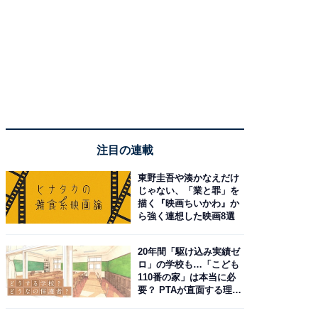
注目の連載
東野圭吾や湊かなえだけ
じゃない、「業と罪」を
描く『映画ちいかわ』か
ら強く連想した映画8選
20年間「駆け込み実績ゼ
ロ」の学校も…「こども
110番の家」は本当に必
要？ PTAが直面する理想
と現実