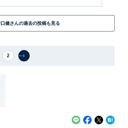
野口健さんの過去の投稿も見る
2