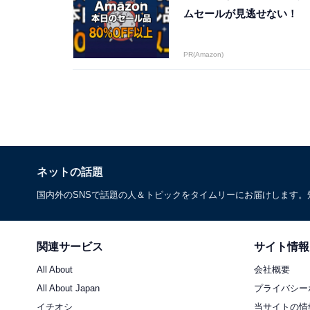
ムセールが見逃せない！
PR(Amazon)
ネットの話題
国内外のSNSで話題の人＆トピックをタイムリーにお届けします
関連サービス
サイト情報
All About
会社概要
All About Japan
プライバシー
イチオシ
当サイトの情