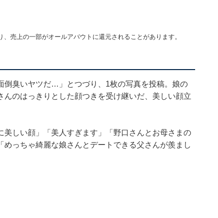
り、売上の一部がオールアバウトに還元されることがあります。
面倒臭いヤツだ…」とつづり、1枚の写真を投稿。娘の
さんのはっきりとした顔つきを受け継いだ、美しい顔立
に美しい顔」「美人すぎます」「野口さんとお母さまの
「めっちゃ綺麗な娘さんとデートできる父さんが羨まし