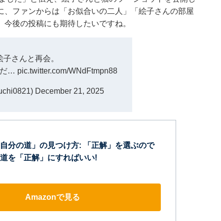
に、ファンからは「お似合いの二人」「絵子さんの部屋
。今後の投稿にも期待したいですね。
絵子さんと再会。
ツだ…
pic.twitter.com/WNdFtmpn88
chi0821)
December 21, 2025
自分の道」の見つけ方: 「正解」を選ぶので
道を「正解」にすればいい!
Amazonで見る