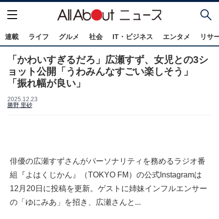
連載
ライフ
グルメ
社会
IT・ビジネス
エンタメ
リサ
「かわいすぎるだろ」広瀬すず、女児との3シ
ョット公開「うわみんなすごい楽しそう」
「振れ幅が良い」
2025.12.23
勝野 里砂
俳優の広瀬すずさんがパーソナリティを務めるラジオ番
組『よはくじかん』（TOKYO FM）の公式Instagramは
12月20日に投稿を更新。ゲストに姉妹インフルエンサー
の「ゆにみあ」を招き、広瀬さんと...