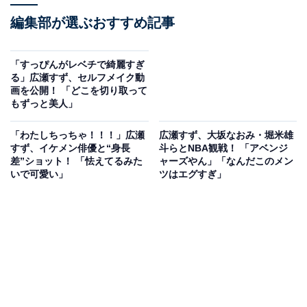
編集部が選ぶおすすめ記事
「すっぴんがレベチで綺麗すぎ
る」広瀬すず、セルフメイク動
画を公開！ 「どこを切り取って
もずっと美人」
「わたしちっちゃ！！！」広瀬
広瀬すず、大坂なおみ・堀米雄
すず、イケメン俳優と“身長
斗らとNBA観戦！ 「アベンジ
差”ショット！ 「怯えてるみた
ャーズやん」「なんだこのメン
いで可愛い」
ツはエグすぎ」