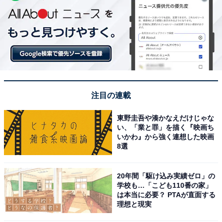
注目の連載
東野圭吾や湊かなえだけじゃな
い、「業と罪」を描く『映画ち
いかわ』から強く連想した映画
8選
20年間「駆け込み実績ゼロ」の
学校も…「こども110番の家」
は本当に必要？ PTAが直面する
理想と現実