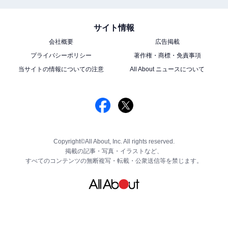
サイト情報
会社概要
広告掲載
プライバシーポリシー
著作権・商標・免責事項
当サイトの情報についての注意
All About ニュースについて
Copyright©All About, Inc. All rights reserved.
掲載の記事・写真・イラストなど、
すべてのコンテンツの無断複写・転載・公衆送信等を禁じます。