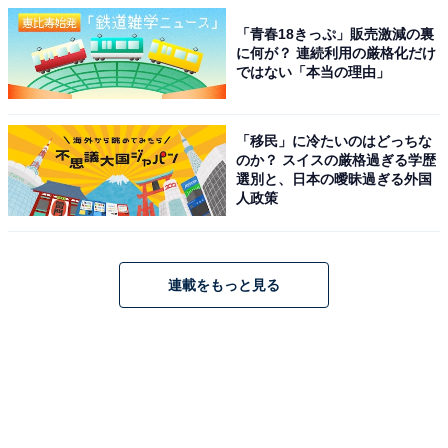
「青春18きっぷ」販売激減の裏
に何が？ 連続利用の厳格化だけ
ではない「本当の理由」
「移民」に冷たいのはどっちな
のか？ スイスの厳格過ぎる学歴
選別と、日本の曖昧過ぎる外国
人政策
連載をもっと見る