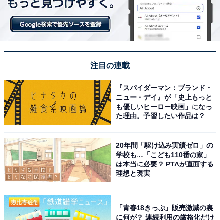
注目の連載
『スパイダーマン：ブランド・
ニュー・デイ』が「史上もっと
も優しいヒーロー映画」になっ
た理由。予習したい作品は？
20年間「駆け込み実績ゼロ」の
学校も…「こども110番の家」
は本当に必要？ PTAが直面する
理想と現実
「青春18きっぷ」販売激減の裏
に何が？ 連続利用の厳格化だけ