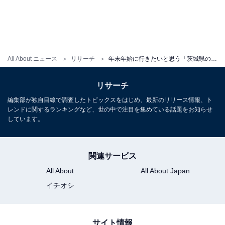
All About ニュース
リサーチ
年末年始に行きたいと思う「茨城県の道の駅」ランキング！ 2位「奥久慈だいご」を抑えた1位は？【2025年調査】
リサーチ
編集部が独自目線で調査したトピックスをはじめ、最新のリリース情報、ト
レンドに関するランキングなど、世の中で注目を集めている話題をお知らせ
しています。
関連サービス
All About
All About Japan
イチオシ
サイト情報