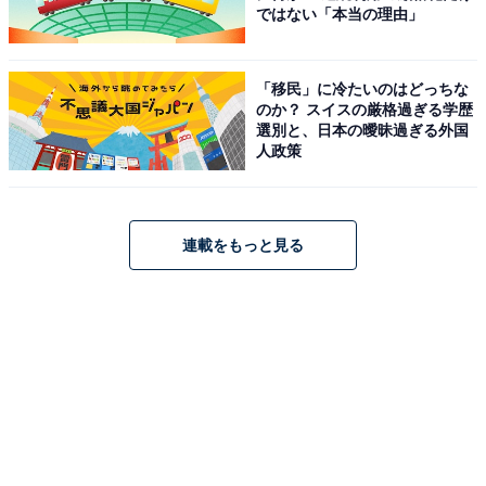
ではない「本当の理由」
「移民」に冷たいのはどっちな
のか？ スイスの厳格過ぎる学歴
選別と、日本の曖昧過ぎる外国
人政策
連載をもっと見る