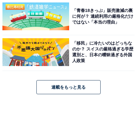
「青春18きっぷ」販売激減の裏
に何が？ 連続利用の厳格化だけ
ではない「本当の理由」
「移民」に冷たいのはどっちな
のか？ スイスの厳格過ぎる学歴
選別と、日本の曖昧過ぎる外国
人政策
連載をもっと見る