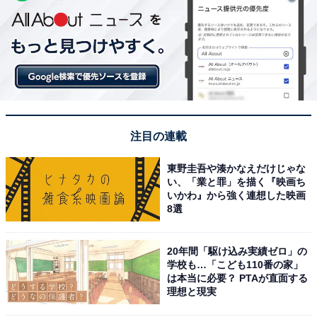
注目の連載
東野圭吾や湊かなえだけじゃな
い、「業と罪」を描く『映画ち
いかわ』から強く連想した映画
8選
20年間「駆け込み実績ゼロ」の
学校も…「こども110番の家」
は本当に必要？ PTAが直面する
理想と現実