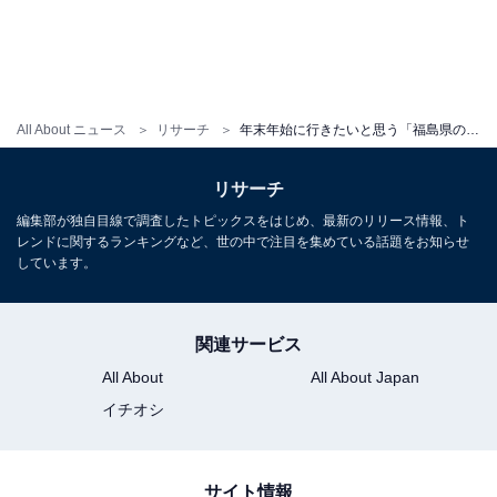
All About ニュース
リサーチ
年末年始に行きたいと思う「福島県の道の駅」ランキング！ 2位「いわき・ら・ら・ミュウ」を抑えた1位は？【2025年調査】
リサーチ
編集部が独自目線で調査したトピックスをはじめ、最新のリリース情報、ト
レンドに関するランキングなど、世の中で注目を集めている話題をお知らせ
しています。
関連サービス
All About
All About Japan
イチオシ
サイト情報