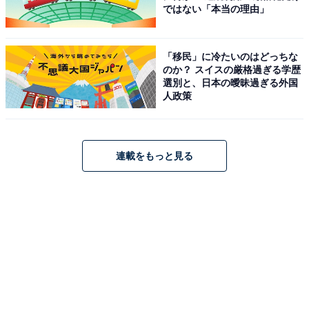
ではない「本当の理由」
「移民」に冷たいのはどっちな
のか？ スイスの厳格過ぎる学歴
選別と、日本の曖昧過ぎる外国
人政策
連載をもっと見る