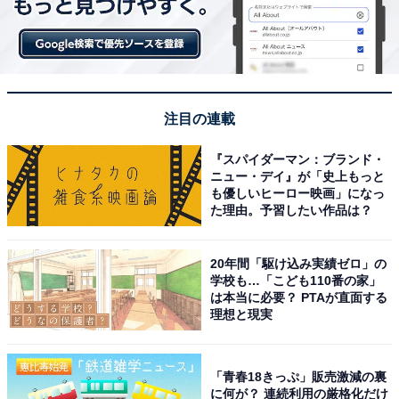
注目の連載
『スパイダーマン：ブランド・
ニュー・デイ』が「史上もっと
も優しいヒーロー映画」になっ
た理由。予習したい作品は？
20年間「駆け込み実績ゼロ」の
学校も…「こども110番の家」
は本当に必要？ PTAが直面する
理想と現実
「青春18きっぷ」販売激減の裏
に何が？ 連続利用の厳格化だけ