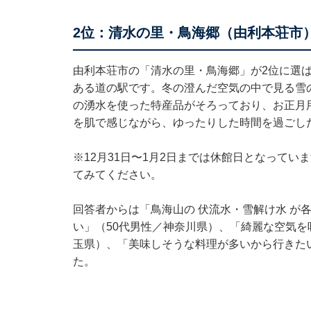
2位：清水の里・鳥海郷（由利本荘市）
由利本荘市の「清水の里・鳥海郷」が2位に選
ある道の駅です。冬の澄んだ空気の中で見る雪
の湧水を使った特産品がそろっており、お正月
を肌で感じながら、ゆったりした時間を過ごし
※12月31日〜1月2日までは休館日となって
てみてください。
回答者からは「鳥海山の 伏流水・雪解け水 が
い」（50代男性／神奈川県）、「綺麗な空気を
玉県）、「美味しそうな料理が多いから行きた
た。