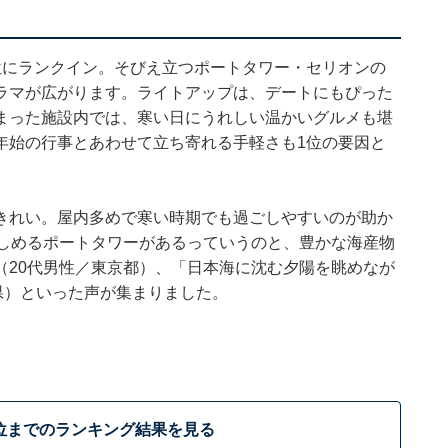
位にランクイン。そびえ立つポートタワー・セリオンの
ラマが広がります。ライトアップは、デートにもぴった
まった施設内では、寒い日にうれしい温かいグルメも堪
年始の行事とあわせて立ち寄れる手軽さも1位の要因と
きれい。屋内多めで寒い時期でも過ごしやすいのが助か
楽しめるポートタワーがあるっていうのと、豊かな海産物
（20代男性／東京都）、「日本海に沈む夕陽を眺めなが
県）といった声が集まりました。
位までのランキング結果を見る