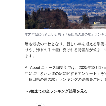
年末年始に行きたいと思う「秋田県の道の駅」ランキ
暦も最後の一枚となり、新しい年を迎える準備
りや、帰省の手土産に喜ばれる特産品が並ぶ「
ます。
All About ニュース編集部では、2025年12
年始に行きたい道の駅に関するアンケート」を
「秋田県の道の駅」ランキングの結果をご紹介
＞9位までの全ランキング結果を見る