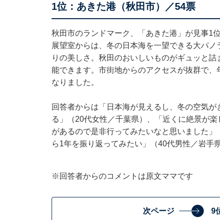
1位：あきた港（秋田市）／54票
秋田市のランドマーク、「あきた港」が見事1
展望室からは、冬の日本海を一望できる大パノ
りの美しさ。秋田のおいしいものがギュッと詰
能できます。市街地からのアクセスが抜群で、
なりました。
回答者からは「日本海が見えるし、冬の空気が
る」（20代女性／千葉県）、「近くに絶景が
があるので是非行ってみたいなと思いました」
ら1年を振り返ってみたい」（40代男性／岩手
※回答者からのコメントは原文ママです
次ページ
9