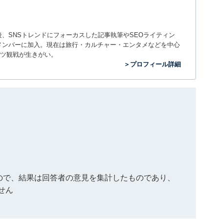
入社後、SNSトレンドにフォーカスした記事執筆やSEOライティン
ームのメンバーに加入。現在は旅行・カルチャー・エンタメなどを中心
ツ観戦が生きがい。
＞プロフィール詳細
もので、結果は回答者の意見を集計したものであり、
せん