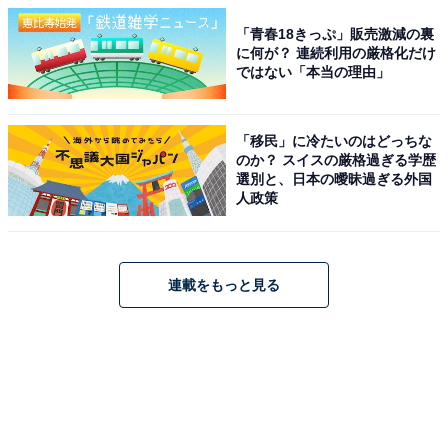
「青春18きっぷ」販売激減の裏
に何が？ 連続利用の厳格化だけ
ではない「本当の理由」
「移民」に冷たいのはどっちな
のか？ スイスの厳格過ぎる学歴
選別と、日本の曖昧過ぎる外国
人政策
連載をもっと見る