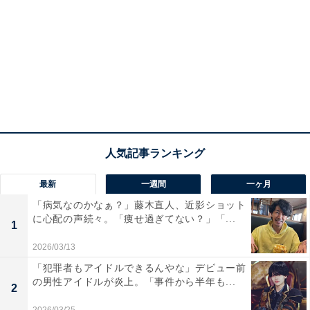
最新
一週間
一ヶ月
「病気なのかなぁ？」藤木直人、近影ショット
に心配の声続々。「痩せ過ぎてない？」「...
1
2026/03/13
「犯罪者もアイドルできるんやな」デビュー前
の男性アイドルが炎上。「事件から半年も...
2