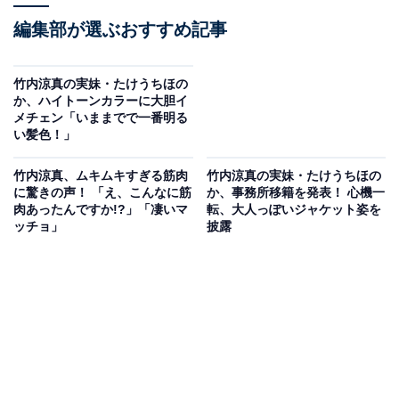
編集部が選ぶおすすめ記事
竹内涼真の実妹・たけうちほの
か、ハイトーンカラーに大胆イ
メチェン「いままでで一番明る
い髪色！」
竹内涼真、ムキムキすぎる筋肉
竹内涼真の実妹・たけうちほの
に驚きの声！ 「え、こんなに筋
か、事務所移籍を発表！ 心機一
肉あったんですか!?」「凄いマ
転、大人っぽいジャケット姿を
ッチョ」
披露