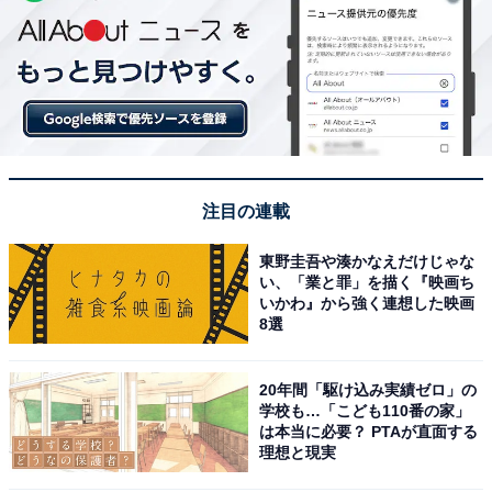
注目の連載
東野圭吾や湊かなえだけじゃな
い、「業と罪」を描く『映画ち
いかわ』から強く連想した映画
8選
20年間「駆け込み実績ゼロ」の
学校も…「こども110番の家」
は本当に必要？ PTAが直面する
理想と現実